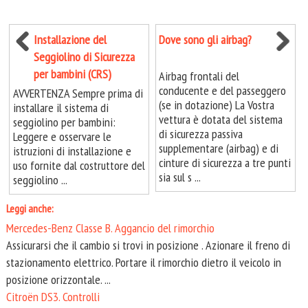
Installazione del
Dove sono gli airbag?
Seggiolino di Sicurezza
per bambini (CRS)
Airbag frontali del
conducente e del passeggero
AVVERTENZA Sempre prima di
(se in dotazione) La Vostra
installare il sistema di
vettura è dotata del sistema
seggiolino per bambini:
di sicurezza passiva
Leggere e osservare le
supplementare (airbag) e di
istruzioni di installazione e
cinture di sicurezza a tre punti
uso fornite dal costruttore del
sia sul s ...
seggiolino ...
Leggi anche:
Mercedes-Benz Classe B. Aggancio del rimorchio
Assicurarsi che il cambio si trovi in posizione . Azionare il freno di
stazionamento elettrico. Portare il rimorchio dietro il veicolo in
posizione orizzontale. ...
Citroën DS3. Controlli