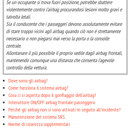
Se un occupante si trova fuori posizione, potrebbe sbattere
violentemente contro l'airbag procurandosi lesioni molto gravi e
talvolta letali.
Sia il conducente che i passeggeri devono assolutamente evitare
di stare troppo vicini agli airbag quando ciò non è strettamente
necessario o non piegarsi mai verso la porta o la consolle
centrale.
Allontanare il più possibile il proprio sedile dagli airbag frontali,
mantenendo comunque una distanza che consenta l'agevole
controllo della vettura.
Dove sono gli airbag?
Come funziona il sistema airbag?
Cosa ci si aspetta dopo il gonfiaggio dell'airbag?
Interuttore ON/OFF airbag frontale passeggero
Perché gli airbag non si sono attivati in seguito all'incidente?
Manutenzione del sistema SRS
Norme di sicurezza supplementari