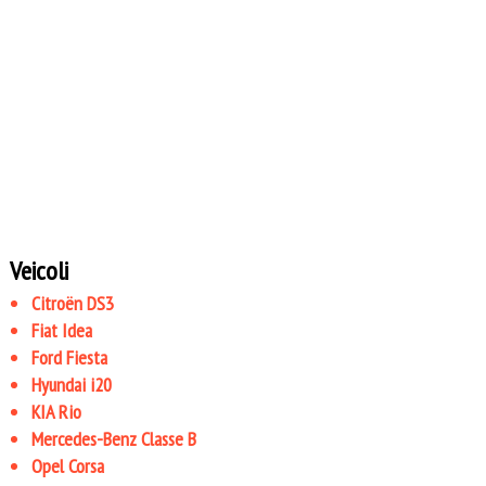
Veicoli
Citroën DS3
Fiat Idea
Ford Fiesta
Hyundai i20
KIA Rio
Mercedes-Benz Classe B
Opel Corsa