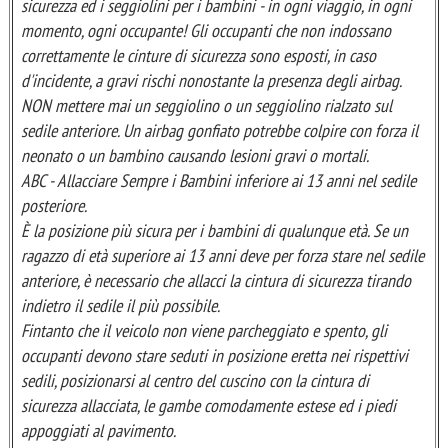
sicurezza ed i seggiolini per i bambini - in ogni viaggio, in ogni
momento, ogni occupante! Gli occupanti che non indossano
correttamente le cinture di sicurezza sono esposti, in caso
d'incidente, a gravi rischi nonostante la presenza degli airbag.
NON mettere mai un seggiolino o un seggiolino rialzato sul
sedile anteriore. Un airbag gonfiato potrebbe colpire con forza il
neonato o un bambino causando lesioni gravi o mortali.
ABC - Allacciare Sempre i Bambini inferiore ai 13 anni nel sedile
posteriore.
È la posizione più sicura per i bambini di qualunque età. Se un
ragazzo di età superiore ai 13 anni deve per forza stare nel sedile
anteriore, è necessario che allacci la cintura di sicurezza tirando
indietro il sedile il più possibile.
Fintanto che il veicolo non viene parcheggiato e spento, gli
occupanti devono stare seduti in posizione eretta nei rispettivi
sedili, posizionarsi al centro del cuscino con la cintura di
sicurezza allacciata, le gambe comodamente estese ed i piedi
appoggiati al pavimento.