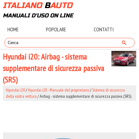
ITALIANO
B
AUTO
MANUALI D'USO ON LINE
HOME
POPOLARE
CONTATTI
Hyundai i20: Airbag - sistema
supplementare di sicurezza passiva
(SRS)
Hyundai i20
/
Hyundai i20 - Manuale del proprietario
/
Sistema di sicurezza
della vostra vettura
/ Airbag - sistema supplementare di sicurezza passiva (SRS)