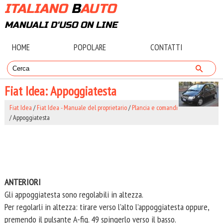
ITALIANO
B
AUTO
MANUALI D'USO ON LINE
HOME
POPOLARE
CONTATTI
Fiat Idea: Appoggiatesta
Fiat Idea
/
Fiat Idea - Manuale del proprietario
/
Plancia e comandi
/ Appoggiatesta
ANTERIORI
Gli appoggiatesta sono regolabili in altezza.
Per regolarli in altezza: tirare verso l’alto l’appoggiatesta oppure,
premendo il pulsante A-fig. 49 spingerlo verso il basso.