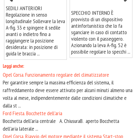
SEDILI ANTERIORI
SPECCHIO INTERNO È
Regolazione in senso
provvisto di un dispositivo
longitudinale Sollevare la leva
antinfortunistico che lo fa
A-fig. 33 e spingere il sedile
sganciare in caso di contatto
avanti o indietro fino a
violento con il passeggero.
raggiungere la posizione
Azionando la leva A-fig. 52 è
desiderata: in posizione di
possibile regolare lo specchi ...
guida le braccia ...
Leggi anche:
Opel Corsa. Funzionamento regolare del climatizzatore
Per garantire sempre la massima efficienza del sistema, il
raffreddamento deve essere attivato per alcuni minuti almeno una
volta al mese, indipendentemente dalle condizioni climatiche e
dalla st ...
Ford Fiesta. Bocchette dell'aria
Bocchetta dell'aria centrale A. ChiusuraB. aperto Bocchetta
dell'aria laterale ...
Opel Corsa. Riavvio del motore mediante il sistema Start-stop