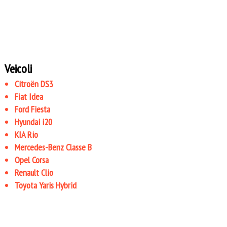
Veicoli
Citroën DS3
Fiat Idea
Ford Fiesta
Hyundai i20
KIA Rio
Mercedes-Benz Classe B
Opel Corsa
Renault Clio
Toyota Yaris Hybrid