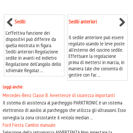
Sedili
Sedili anteriori
L'effettiva funzione dei
Il sedile anteriore può essere
dispositivi può differire da
regolato usando le leve poste
quella mostrata in figura.
all'esterno del cuscino sedile.
Sedili anteriori Regolazione
Effettuare la regolazione
sedile in avanti ed indietro
prima di mettersi in marcia, in
Regolazione dell'angolo dello
maniera tale che consenta di
schienale Regolaz ...
gestire con fac ...
Leggi anche:
Mercedes-Benz Classe B. Avvertenze di sicurezza importanti
Il sistema di assistenza al parcheggio PARKTRONIC è un sistema
elettronico di ausilio al parcheggio che utilizza gli ultrasuoni. Esso
sorveglia la zona circostante il veicolo median ...
Ford Fiesta. Cambio manuale
Selezione della retromarcia AVVERTENZA Non innestare la