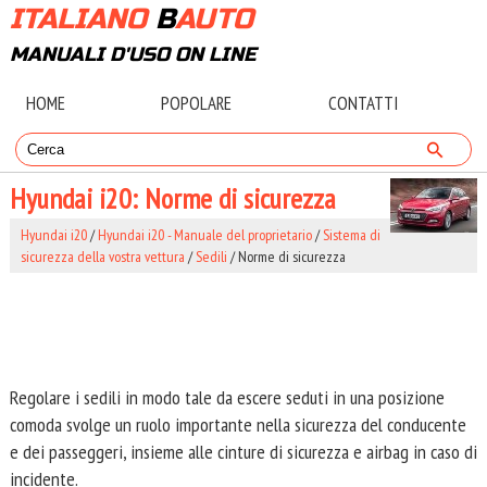
ITALIANO
B
AUTO
MANUALI D'USO ON LINE
HOME
POPOLARE
CONTATTI
Hyundai i20: Norme di sicurezza
Hyundai i20
/
Hyundai i20 - Manuale del proprietario
/
Sistema di
sicurezza della vostra vettura
/
Sedili
/ Norme di sicurezza
Regolare i sedili in modo tale da escere seduti in una posizione
comoda svolge un ruolo importante nella sicurezza del conducente
e dei passeggeri, insieme alle cinture di sicurezza e airbag in caso di
incidente.