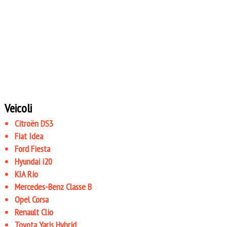
Veicoli
Citroën DS3
Fiat Idea
Ford Fiesta
Hyundai i20
KIA Rio
Mercedes-Benz Classe B
Opel Corsa
Renault Clio
Toyota Yaris Hybrid