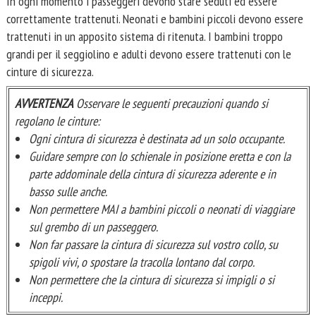
In ogni momento i passeggeri devono stare seduti ed essere
correttamente trattenuti. Neonati e bambini piccoli devono essere
trattenuti in un apposito sistema di ritenuta. I bambini troppo
grandi per il seggiolino e adulti devono essere trattenuti con le
cinture di sicurezza.
AVVERTENZA
Osservare le seguenti precauzioni quando si
regolano le cinture:
Ogni cintura di sicurezza è destinata ad un solo occupante.
Guidare sempre con lo schienale in posizione eretta e con la
parte addominale della cintura di sicurezza aderente e in
basso sulle anche.
Non permettere MAI a bambini piccoli o neonati di viaggiare
sul grembo di un passeggero.
Non far passare la cintura di sicurezza sul vostro collo, su
spigoli vivi, o spostare la tracolla lontano dal corpo.
Non permettere che la cintura di sicurezza si impigli o si
inceppi.