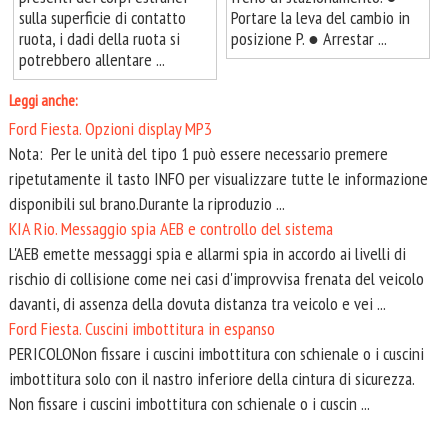
sulla superficie di contatto
Portare la leva del cambio in
ruota, i dadi della ruota si
posizione P. ● Arrestar ...
potrebbero allentare ...
Leggi anche:
Ford Fiesta. Opzioni display MP3
Nota: Per le unità del tipo 1 può essere necessario premere
ripetutamente il tasto INFO per visualizzare tutte le informazione
disponibili sul brano.Durante la riproduzio ...
KIA Rio. Messaggio spia AEB e controllo del sistema
L'AEB emette messaggi spia e allarmi spia in accordo ai livelli di
rischio di collisione come nei casi d'improvvisa frenata del veicolo
davanti, di assenza della dovuta distanza tra veicolo e vei ...
Ford Fiesta. Cuscini imbottitura in espanso
PERICOLONon fissare i cuscini imbottitura con schienale o i cuscini
imbottitura solo con il nastro inferiore della cintura di sicurezza.
Non fissare i cuscini imbottitura con schienale o i cuscin ...