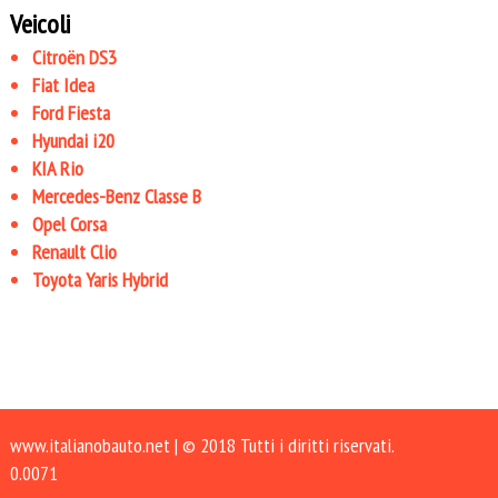
Veicoli
Citroën DS3
Fiat Idea
Ford Fiesta
Hyundai i20
KIA Rio
Mercedes-Benz Classe B
Opel Corsa
Renault Clio
Toyota Yaris Hybrid
www.italianobauto.net
| © 2018 Tutti i diritti riservati.
0.0071