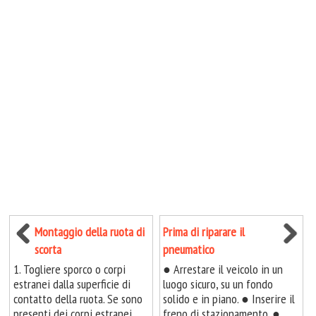
Montaggio della ruota di
Prima di riparare il
scorta
pneumatico
1. Togliere sporco o corpi
● Arrestare il veicolo in un
estranei dalla superficie di
luogo sicuro, su un fondo
contatto della ruota. Se sono
solido e in piano. ● Inserire il
presenti dei corpi estranei
freno di stazionamento. ●