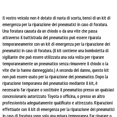
Il vostro veicolo non è dotato di ruota di scorta, bensì di un kit di
emergenza per la riparazione dei pneumatici in caso di foratura.
Una foratura causata da un chiodo o da una vite che passa
attraverso il battistrada del pneumatico può essere riparata
temporaneamente con un kit di emergenza per la riparazione dei
pneumatici in caso di foratura. (il kit contiene una bomboletta di
sigillante che può essere utilizzata una sola volta per riparare
temporaneamente un pneumatico senza rimuovere il chiodo o la
vite che lo hanno danneggiato.) A seconda del danno, questo kit
non può essere usato per la riparazione del pneumatico. Dopo la
riparazione temporanea del pneumatico mediante il kit, è
necessario far riparare o sostituire il pneumatico presso un qualsiasi
concessionario autorizzato Toyota o officina, o presso un altro
professionista adeguatamente qualificato e attrezzato. Riparazioni
effettuate con il kit di emergenza per la riparazione dei pneumatici
in caso di foratura sono solo una misura temporanea. Far riparare o