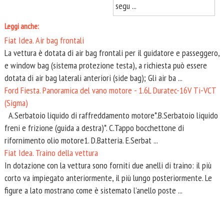
segu ...
Leggi anche:
Fiat Idea. Air bag frontali
La vettura è dotata di air bag frontali per il guidatore e passeggero,
e window bag (sistema protezione testa), a richiesta può essere
dotata di air bag laterali anteriori (side bag); Gli air ba ...
Ford Fiesta. Panoramica del vano motore - 1.6L Duratec-16V Ti-VCT
(Sigma)
A.Serbatoio liquido di raffreddamento motore*.B.Serbatoio liquido
freni e frizione (guida a destra)*. C.Tappo bocchettone di
rifornimento olio motore1. D.Batteria. E.Serbat ...
Fiat Idea. Traino della vettura
In dotazione con la vettura sono forniti due anelli di traino: il più
corto va impiegato anteriormente, il più lungo posteriormente. Le
figure a lato mostrano come è sistemato l’anello poste ...