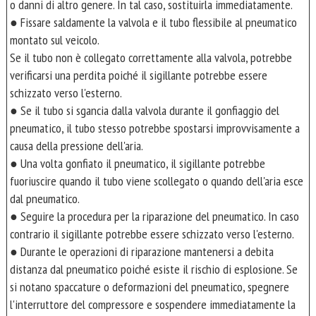
o danni di altro genere. In tal caso, sostituirla immediatamente.
● Fissare saldamente la valvola e il tubo flessibile al pneumatico
montato sul veicolo.
Se il tubo non è collegato correttamente alla valvola, potrebbe
verificarsi una perdita poiché il sigillante potrebbe essere
schizzato verso l'esterno.
● Se il tubo si sgancia dalla valvola durante il gonfiaggio del
pneumatico, il tubo stesso potrebbe spostarsi improvvisamente a
causa della pressione dell'aria.
● Una volta gonfiato il pneumatico, il sigillante potrebbe
fuoriuscire quando il tubo viene scollegato o quando dell'aria esce
dal pneumatico.
● Seguire la procedura per la riparazione del pneumatico. In caso
contrario il sigillante potrebbe essere schizzato verso l'esterno.
● Durante le operazioni di riparazione mantenersi a debita
distanza dal pneumatico poiché esiste il rischio di esplosione. Se
si notano spaccature o deformazioni del pneumatico, spegnere
l'interruttore del compressore e sospendere immediatamente la