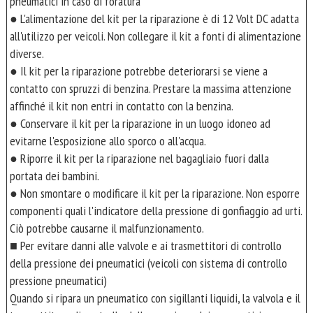
pneumatici in caso di foratura
● L'alimentazione del kit per la riparazione è di 12 Volt DC adatta
all'utilizzo per veicoli. Non collegare il kit a fonti di alimentazione
diverse.
● Il kit per la riparazione potrebbe deteriorarsi se viene a
contatto con spruzzi di benzina. Prestare la massima attenzione
affinché il kit non entri in contatto con la benzina.
● Conservare il kit per la riparazione in un luogo idoneo ad
evitarne l'esposizione allo sporco o all'acqua.
● Riporre il kit per la riparazione nel bagagliaio fuori dalla
portata dei bambini.
● Non smontare o modificare il kit per la riparazione. Non esporre
componenti quali l'indicatore della pressione di gonfiaggio ad urti.
Ciò potrebbe causarne il malfunzionamento.
■ Per evitare danni alle valvole e ai trasmettitori di controllo
della pressione dei pneumatici (veicoli con sistema di controllo
pressione pneumatici)
Quando si ripara un pneumatico con sigillanti liquidi, la valvola e il