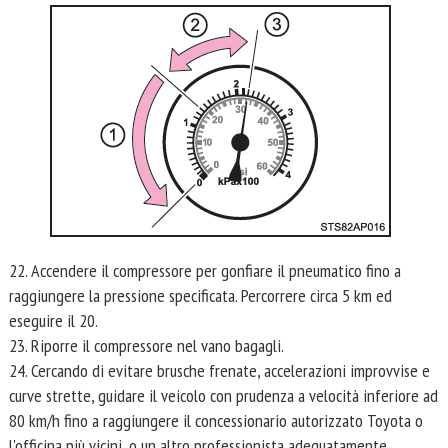
22. Accendere il compressore per gonfiare il pneumatico fino a
raggiungere la pressione specificata. Percorrere circa 5 km ed
eseguire il 20.
23. Riporre il compressore nel vano bagagli.
24. Cercando di evitare brusche frenate, accelerazioni improvvise e
curve strette, guidare il veicolo con prudenza a velocità inferiore ad
80 km/h fino a raggiungere il concessionario autorizzato Toyota o
l'officina più vicini, o un altro professionista adeguatamente