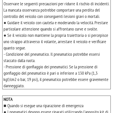
Osservare le seguenti precauzioni per ridurre il rischio di incidenti.
La mancata osservanza potrebbe comportare una perdita del
controllo del veicolo con conseguenti lesioni gravi o mortali.
● Guidare il veicolo con cautela e moderando la velocità. Prestare
particolare attenzione quando si affrontano curve e svolte.
● Se il veicolo non mantiene la propria traiettoria o si percepisce
uno strappo attraverso il volante, arrestare il veicolo e verificare
quanto segue.
- Condizione del pneumatico. Il pneumatico potrebbe essersi
staccato dalla ruota.
- Pressione di gonfiaggio dei pneumatici. Se la pressione di
gonfiaggio del pneumatico è pari o inferiore a 130 kPa (1,3
kgf/cm2 o bar, 19 psi), il pneumatico potrebbe essere gravemente
danneggiato.
NOTA
■ Quando si esegue una riparazione di emergenza
● I pneumatici devono essere riparati utilizzando l'apposito kit di