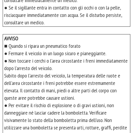
consultare immediatamente un medico.
● Se il sigillante entra in contatto con gli occhi o con la pelle,
risciacquare immediatamente con acqua. Se il disturbo persiste,
consultare un medico.
AVVISO
■ Quando si ripara un pneumatico forato
● Fermare il veicolo in un luogo sicuro e pianeggiante.
● Non toccare i cerchi o l'area circostante i freni immediatamente
dopo l'arresto del veicolo.
Subito dopo l'arresto del veicolo, la temperatura delle ruote e
dell'area circostante i freni potrebbe essere estremamente
elevata. Il contatto di mani, piedi o altre parti del corpo con
queste aree potrebbe causare ustioni.
● Per evitare il rischio di esplosione o di gravi ustioni, non
danneggiare né lasciar cadere la bomboletta. Verificare
visivamente lo stato della bomboletta prima dell'uso. Non
utilizzare una bomboletta se presenta urti, rotture, graffi, perdite