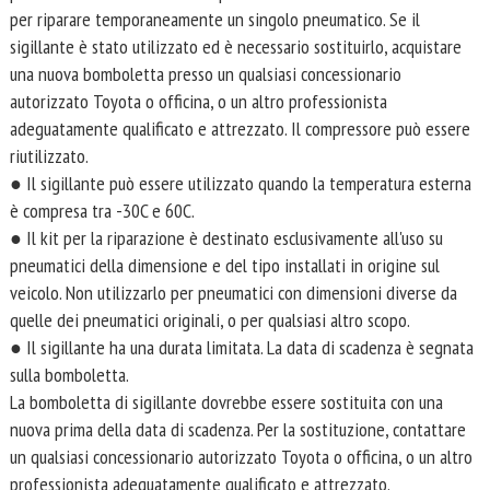
per riparare temporaneamente un singolo pneumatico. Se il
sigillante è stato utilizzato ed è necessario sostituirlo, acquistare
una nuova bomboletta presso un qualsiasi concessionario
autorizzato Toyota o officina, o un altro professionista
adeguatamente qualificato e attrezzato. Il compressore può essere
riutilizzato.
● Il sigillante può essere utilizzato quando la temperatura esterna
è compresa tra -30C e 60C.
● Il kit per la riparazione è destinato esclusivamente all'uso su
pneumatici della dimensione e del tipo installati in origine sul
veicolo. Non utilizzarlo per pneumatici con dimensioni diverse da
quelle dei pneumatici originali, o per qualsiasi altro scopo.
● Il sigillante ha una durata limitata. La data di scadenza è segnata
sulla bomboletta.
La bomboletta di sigillante dovrebbe essere sostituita con una
nuova prima della data di scadenza. Per la sostituzione, contattare
un qualsiasi concessionario autorizzato Toyota o officina, o un altro
professionista adeguatamente qualificato e attrezzato.