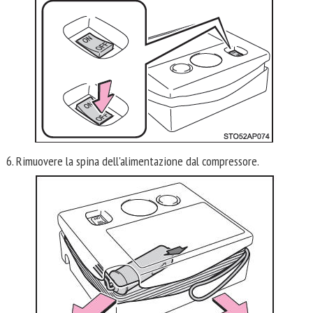
6. Rimuovere la spina dell'alimentazione dal compressore.