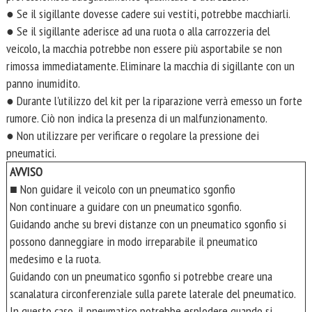
● Se il sigillante dovesse cadere sui vestiti, potrebbe macchiarli.
● Se il sigillante aderisce ad una ruota o alla carrozzeria del
veicolo, la macchia potrebbe non essere più asportabile se non
rimossa immediatamente. Eliminare la macchia di sigillante con un
panno inumidito.
● Durante l'utilizzo del kit per la riparazione verrà emesso un forte
rumore. Ciò non indica la presenza di un malfunzionamento.
● Non utilizzare per verificare o regolare la pressione dei
pneumatici.
AVVISO
■ Non guidare il veicolo con un pneumatico sgonfio
Non continuare a guidare con un pneumatico sgonfio.
Guidando anche su brevi distanze con un pneumatico sgonfio si
possono danneggiare in modo irreparabile il pneumatico
medesimo e la ruota.
Guidando con un pneumatico sgonfio si potrebbe creare una
scanalatura circonferenziale sulla parete laterale del pneumatico.
In questo caso, il pneumatico potrebbe esplodere quando si