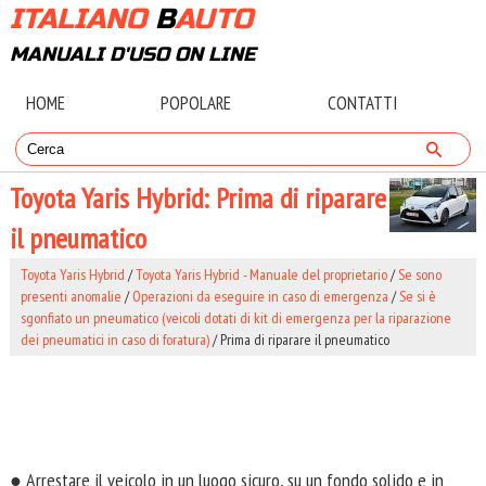
ITALIANO
B
AUTO
MANUALI D'USO ON LINE
HOME
POPOLARE
CONTATTI
Toyota Yaris Hybrid: Prima di riparare
il pneumatico
Toyota Yaris Hybrid
/
Toyota Yaris Hybrid - Manuale del proprietario
/
Se sono
presenti anomalie
/
Operazioni da eseguire in caso di emergenza
/
Se si è
sgonfiato un pneumatico (veicoli dotati di kit di emergenza per la riparazione
dei pneumatici in caso di foratura)
/ Prima di riparare il pneumatico
● Arrestare il veicolo in un luogo sicuro, su un fondo solido e in