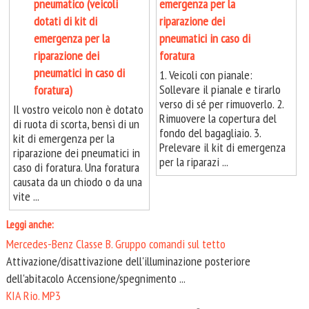
pneumatico (veicoli
emergenza per la
dotati di kit di
riparazione dei
emergenza per la
pneumatici in caso di
riparazione dei
foratura
pneumatici in caso di
1. Veicoli con pianale:
Sollevare il pianale e tirarlo
foratura)
verso di sé per rimuoverlo. 2.
Il vostro veicolo non è dotato
Rimuovere la copertura del
di ruota di scorta, bensì di un
fondo del bagagliaio. 3.
kit di emergenza per la
Prelevare il kit di emergenza
riparazione dei pneumatici in
per la riparazi ...
caso di foratura. Una foratura
causata da un chiodo o da una
vite ...
Leggi anche:
Mercedes-Benz Classe B. Gruppo comandi sul tetto
Attivazione/disattivazione dell'illuminazione posteriore
dell'abitacolo Accensione/spegnimento ...
KIA Rio. MP3