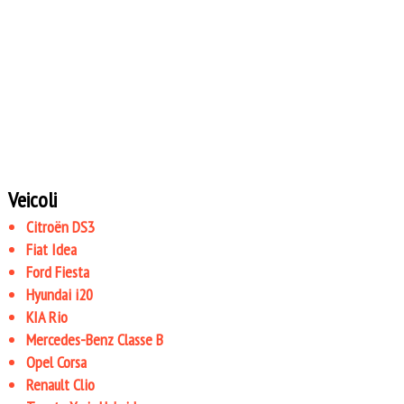
Veicoli
Citroën DS3
Fiat Idea
Ford Fiesta
Hyundai i20
KIA Rio
Mercedes-Benz Classe B
Opel Corsa
Renault Clio