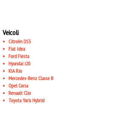
Veicoli
Citroën DS3
Fiat Idea
Ford Fiesta
Hyundai i20
KIA Rio
Mercedes-Benz Classe B
Opel Corsa
Renault Clio
Toyota Yaris Hybrid