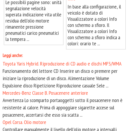
Le possibili pagine sono: unità
In base alla configurazione, il
segnalazione velocità
veicolo è dotato di
superata indicazione vita utile
Visualizzatore a colori Info
residua dell'olio motore
con schermo a sfioro. Il
rimanente pressione
Visualizzatore a colori Info
pneumatici carico pneumatici
con schermo a sfioro indica a
la tempera ...
colori: orario te ...
Leggi anche:
Toyota Yaris Hybrid. Riproduzione di CD audio e dischi MP3/WMA
Funzionamento del lettore CD Inserire un disco o premere per
iniziare la riproduzione di un disco. Alimentazione Volume
Espulsione disco Ripetizione Riproduzione casuale Sele ...
Mercedes-Benz Classe B. Posacenere anteriore
Avvertenza Lo scomparto portaoggetti sotto il posacenere non è
resistente al calore. Prima di appoggiare sigarette accese sul
posacenere, accertarsi che esso sia scatta ...
Opel Corsa. Olio motore
Controllare manualmente il livello dell'olio motore a intervalli