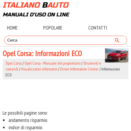
ITALIANO
B
AUTO
MANUALI D'USO ON LINE
HOME
POPOLARE
CONTATTI
Opel Corsa: Informazioni ECO
Opel Corsa
/
Opel Corsa - Manuale del proprietario
/
Strumenti e
comandi
/
Visualizzatori informativi
/
Driver Information Center
/ Informazioni
ECO
Le possibili pagine sono:
andamento risparmio
indice di risparmio