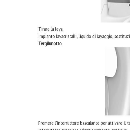
Tirare la leva.
Impianto lavacristalli, liquido di lavaggio, sostituz
Tergilunotto
Premere l'interruttore basculante per attivare il t