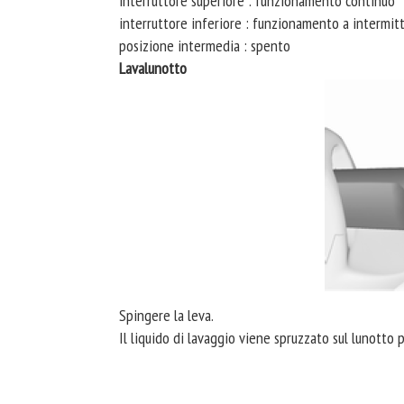
interruttore superiore : funzionamento continuo
interruttore inferiore : funzionamento a intermit
posizione intermedia : spento
Lavalunotto
Spingere la leva.
Il liquido di lavaggio viene spruzzato sul lunotto p