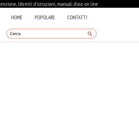
nzione, libretti d’istruzioni, manuali d'uso on line
HOME
POPOLARE
CONTATTI