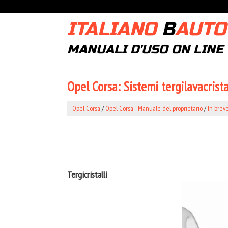
ITALIANO
B
AUTO
MANUALI D'USO ON LINE
Opel Corsa: Sistemi tergilavacrista
Opel Corsa
/
Opel Corsa - Manuale del proprietario
/
In brev
Tergicristalli