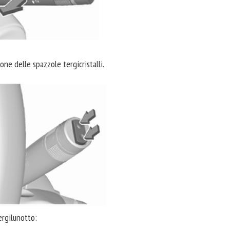
ione delle spazzole tergicristalli.
ergilunotto: