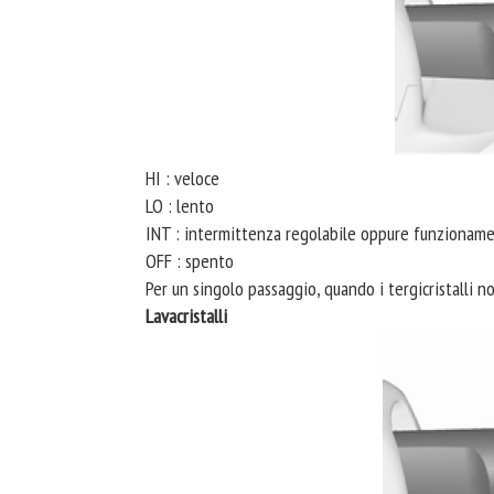
HI : veloce
LO : lento
INT : intermittenza regolabile oppure funzionam
OFF : spento
Per un singolo passaggio, quando i tergicristalli n
Lavacristalli