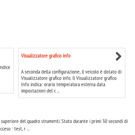
Visualizzatore grafico info
indice
A seconda della configurazione, il veicolo è dotato di
Visualizzatore grafico info. Il Visualizzatore grafico
Info indica: orario temperatura esterna data
impostazioni del c ...
e superiore del quadro strumenti. Stato durante i primi 30 secondi di
eso : test, r ...