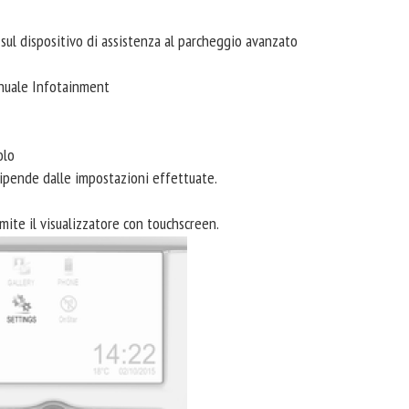
o sul dispositivo di assistenza al parcheggio avanzato
anuale Infotainment
olo
dipende dalle impostazioni effettuate.
ite il visualizzatore con touchscreen.