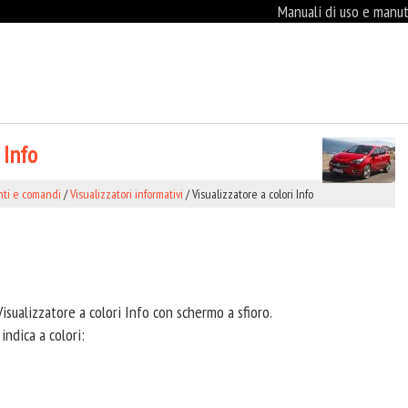
Manuali di uso e manute
 Info
ti e comandi
/
Visualizzatori informativi
/ Visualizzatore a colori Info
Visualizzatore a colori Info con schermo a sfioro.
indica a colori: