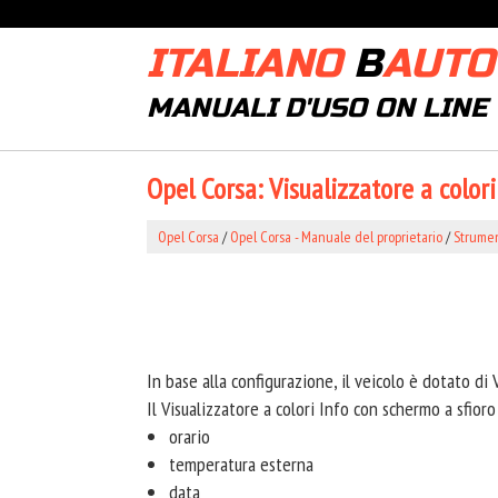
ITALIANO
B
AUTO
MANUALI D'USO ON LINE
Opel Corsa: Visualizzatore a colori
Opel Corsa
/
Opel Corsa - Manuale del proprietario
/
Strumen
In base alla configurazione, il veicolo è dotato di 
Il Visualizzatore a colori Info con schermo a sfioro 
orario
temperatura esterna
data