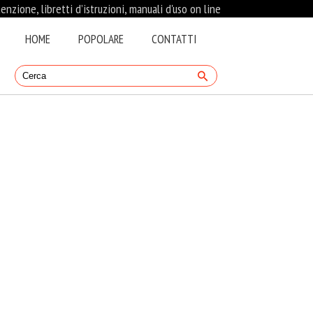
nzione, libretti d’istruzioni, manuali d'uso on line
HOME
POPOLARE
CONTATTI