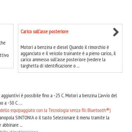
Carico sull'asse posteriore
 che
Motori a benzina e diesel Quando il rimorchio è
agganciato e il veicolo trainante è a pieno carico, il
ttivo
carico ammesso sull'asse posteriore (vedere la
targhetta di identificazione o ...
 aggiuntivi è possibile fino a -25 C. Motori a benzina L'avvio del
 a -30 C. ...
dello equipaggiato con la Tecnologia senza fili Bluetooth®)
anopola SINTONIA o il tasto Selezionare il menu tramite la
abbinare ...