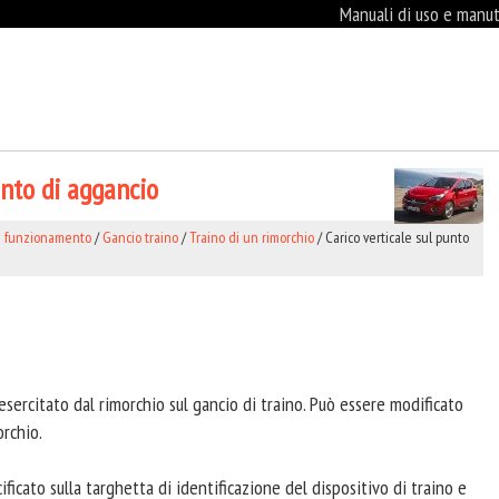
Manuali di uso e manute
unto di aggancio
e funzionamento
/
Gancio traino
/
Traino di un rimorchio
/ Carico verticale sul punto
o esercitato dal rimorchio sul gancio di traino. Può essere modificato
orchio.
ficato sulla targhetta di identificazione del dispositivo di traino e