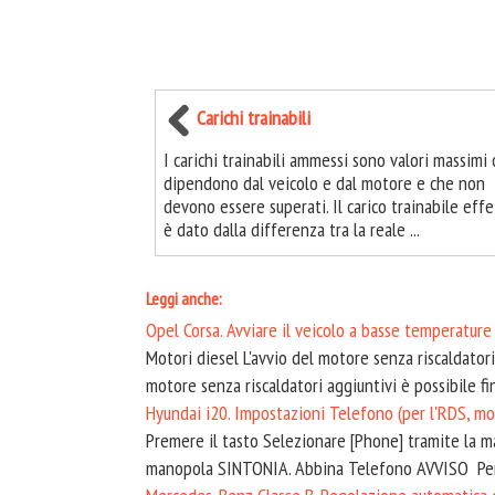
Carichi trainabili
I carichi trainabili ammessi sono valori massimi
dipendono dal veicolo e dal motore e che non
devono essere superati. Il carico trainabile effe
è dato dalla differenza tra la reale ...
Leggi anche:
Opel Corsa. Avviare il veicolo a basse temperature
Motori diesel L'avvio del motore senza riscaldatori
motore senza riscaldatori aggiuntivi è possibile fino
Hyundai i20. Impostazioni Telefono (per l'RDS, mo
Premere il tasto Selezionare [Phone] tramite la m
manopola SINTONIA. Abbina Telefono AVVISO Per 