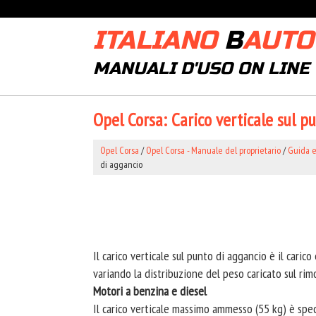
ITALIANO
B
AUTO
MANUALI D'USO ON LINE
Opel Corsa: Carico verticale sul p
Opel Corsa
/
Opel Corsa - Manuale del proprietario
/
Guida 
di aggancio
Il carico verticale sul punto di aggancio è il caric
variando la distribuzione del peso caricato sul rim
Motori a benzina e diesel
Il carico verticale massimo ammesso (55 kg) è speci