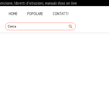
nzione, libretti d’istruzioni, manuali d'uso on line
HOME
POPOLARE
CONTATTI