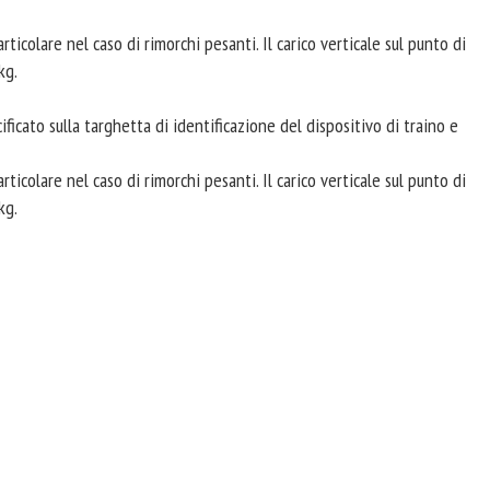
ticolare nel caso di rimorchi pesanti. Il carico verticale sul punto di
kg.
ficato sulla targhetta di identificazione del dispositivo di traino e
ticolare nel caso di rimorchi pesanti. Il carico verticale sul punto di
kg.