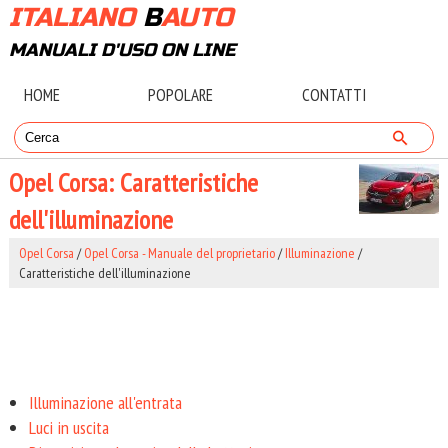
ITALIANO
B
AUTO
MANUALI D'USO ON LINE
HOME
POPOLARE
CONTATTI
Opel Corsa: Caratteristiche
dell'illuminazione
Opel Corsa
/
Opel Corsa - Manuale del proprietario
/
Illuminazione
/
Caratteristiche dell'illuminazione
Illuminazione all'entrata
Luci in uscita