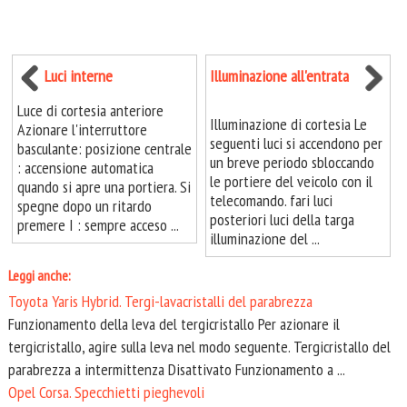
Luci interne
Illuminazione all'entrata
Luce di cortesia anteriore
Illuminazione di cortesia Le
Azionare l'interruttore
seguenti luci si accendono per
basculante: posizione centrale
un breve periodo sbloccando
: accensione automatica
le portiere del veicolo con il
quando si apre una portiera. Si
telecomando. fari luci
spegne dopo un ritardo
posteriori luci della targa
premere I : sempre acceso ...
illuminazione del ...
Leggi anche:
Toyota Yaris Hybrid. Tergi-lavacristalli del parabrezza
Funzionamento della leva del tergicristallo Per azionare il
tergicristallo, agire sulla leva nel modo seguente. Tergicristallo del
parabrezza a intermittenza Disattivato Funzionamento a ...
Opel Corsa. Specchietti pieghevoli