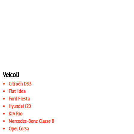
Veicoli
Citroën DS3
Fiat Idea
Ford Fiesta
Hyundai i20
KIA Rio
Mercedes-Benz Classe B
Opel Corsa