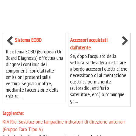
Sistema EOBD
Accessori acquistati
dall’utente
Il sistema EOBD (European On
Se, dopo l’acquisto della
Board Diagnosis) effettua una
vettura, si desidera installare
diagnosi continua dei
a bordo accessori elettrici che
componenti correlati alle
necessitano di alimentazione
emissioni presenti sulla
elettrica permanente
vettura. Segnala inoltre,
(autoradio, antifurto
mediante l’accensione della
satellitare, ecc.) o comunque
spia su ...
gr ...
Leggi anche:
KIA Rio. Sostituzione lampadine indicatori di direzione anteriori
(Gruppo Faro Tipo A)