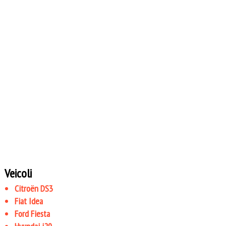
Veicoli
Citroën DS3
Fiat Idea
Ford Fiesta