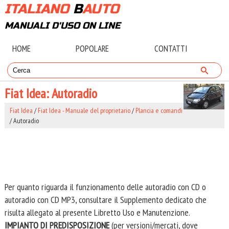
ITALIANO
B
AUTO
MANUALI D'USO ON LINE
HOME
POPOLARE
CONTATTI
Fiat Idea: Autoradio
Fiat Idea
/
Fiat Idea - Manuale del proprietario
/
Plancia e comandi
/ Autoradio
Per quanto riguarda il funzionamento delle autoradio con CD o
autoradio con CD MP3, consultare il Supplemento dedicato che
risulta allegato al presente Libretto Uso e Manutenzione.
IMPIANTO DI PREDISPOSIZIONE
(per versioni/mercati, dove