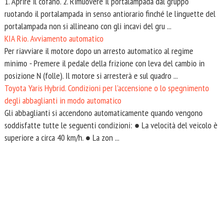
1. Aprire il cofano. 2. Rimuovere il portalampada dal gruppo
ruotando il portalampada in senso antiorario finché le linguette del
portalampada non si allineano con gli incavi del gru ...
KIA Rio. Avviamento automatico
Per riavviare il motore dopo un arresto automatico al regime
minimo - Premere il pedale della frizione con leva del cambio in
posizione N (folle). Il motore si arresterà e sul quadro ...
Toyota Yaris Hybrid. Condizioni per l'accensione o lo spegnimento
degli abbaglianti in modo automatico
Gli abbaglianti si accendono automaticamente quando vengono
soddisfatte tutte le seguenti condizioni: ● La velocità del veicolo è
superiore a circa 40 km/h. ● La zon ...