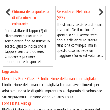
Chiusura dello sportello
Servosterzo Elettrico
di rifornimento
(EPS)
carburante
Il sistema vi assiste a sterzare
il veicolo. Se il motore è
Per installare il tappo (2) di
spento, o se il servosterzo
rifornimento, ruotarlo in
non è efficiente, lo sterzo
senso orario fino ad udirne lo
funziona comunque, ma in
scatto. Questo indica che il
questo caso richiede un
tappo è serrato a dovere.
maggiore sforzo sul volante. ...
Chiudere e premere
leggermente lo sportello ...
Leggi anche:
Mercedes-Benz Classe B. Indicazione della marcia consigliata
L'indicazione della marcia consigliata fornisce avvertimenti per
adottare uno stile di guida improntato al risparmio di carburante.
Sul display multifunzione viene visualizzata la ...
Ford Fiesta. Airbag
PERICOLONon modificare in nessun modo la parte anteriore del