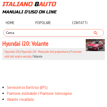
ITALIANO
B
AUTO
MANUALI D'USO ON LINE
HOME
POPOLARE
CONTATTI
Hyundai i20: Volante
Hyundai i20
/
Hyundai i20 - Manuale del proprietario
/
Funzioni
utili del vostro veicolo
/ Volante
Servosterzo Elettrico (EPS)
Piantone inclinabile / Piantone telescopico
Volante riscaldato