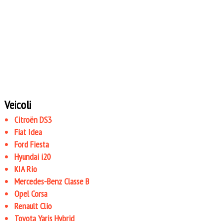
Veicoli
Citroën DS3
Fiat Idea
Ford Fiesta
Hyundai i20
KIA Rio
Mercedes-Benz Classe B
Opel Corsa
Renault Clio
Toyota Yaris Hybrid