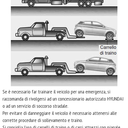
Se è necessario far trainare il veicolo per una emergenza, si
raccomanda di rivolgersi ad un concessionario autorizzato HYUNDAI
o ad un servizio di soccorso stradale.
Per evitare di danneggiare il veicolo è necessario attenersi alle
corrette procedure di sollevamento e traino.
Si consiglia l'uso di carrelli di traino o di carri attrezzi con pianale.