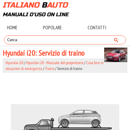
ITALIANO
B
AUTO
MANUALI D'USO ON LINE
HOME
POPOLARE
CONTATTI
Hyundai i20: Servizio di traino
Hyundai i20
/
Hyundai i20 - Manuale del proprietario
/
Cosa fare in
situazioni di emergenza
/
Traino
/ Servizio di traino