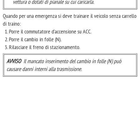
vettura o dotati di pianale su cui caricarla.
Quando per una emergenza si deve trainare il veicolo senza carrello
di traino:
Porre il commutatore d’accensione su ACC.
Porre il cambio in folle (N).
Rilasciare il freno di stazionamento.
AVVISO
Il mancato inserimento del cambio in folle (N) può
causare danni interni alla trasmissione.