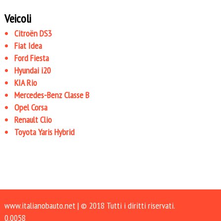
Veicoli
Citroën DS3
Fiat Idea
Ford Fiesta
Hyundai i20
KIA Rio
Mercedes-Benz Classe B
Opel Corsa
Renault Clio
Toyota Yaris Hybrid
www.italianobauto.net
| © 2018 Tutti i diritti riservati.
0.0058