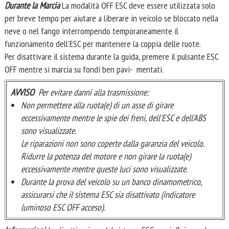
Durante la Marcia
La modalità OFF ESC deve essere utilizzata solo
per breve tempo per aiutare a liberare in veicolo se bloccato nella
neve o nel fango interrompendo temporaneamente il
funzionamento dell'ESC per mantenere la coppia delle ruote.
Per disattivare il sistema durante la guida, premere il pulsante ESC
OFF mentre si marcia su fondi ben pavi- mentati.
AVVISO
Per evitare danni alla trasmissione:
Non permettere alla ruota(e) di un asse di girare
eccessivamente mentre le spie dei freni, dell'ESC e dell'ABS
sono visualizzate.
Le riparazioni non sono coperte dalla garanzia del veicolo.
Ridurre la potenza del motore e non girare la ruota(e)
eccessivamente mentre queste luci sono visualizzate.
Durante la prova del veicolo su un banco dinamometrico,
assicurarsi che il sistema ESC sia disattivato (indicatore
luminoso ESC OFF acceso).