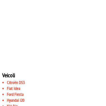
Veicoli
Citroën DS3
Fiat Idea
Ford Fiesta
Hyundai i20