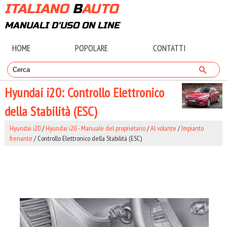
ITALIANO
B
AUTO
MANUALI D'USO ON LINE
HOME
POPOLARE
CONTATTI
Hyundai i20: Controllo Elettronico
della Stabilità (ESC)
Hyundai i20
/
Hyundai i20 - Manuale del proprietario
/
Al volante
/
Impianto
frenante
/ Controllo Elettronico della Stabilità (ESC)