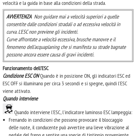
velocità e la guida in base alla condizioni della strada.
AVVERTENZA
Non guidare mai a velocità superiori a quelle
consentite dalle condizioni stradali o ad eccessiva velocità in
curva. L'ESC non previene gli incidenti.
Curve affrontate a velocità eccessiva, brusche manovre e il
fenomeno dell'acquaplaning che si manifesta su strade bagnate
possono ancora essere causa di gravi incidenti.
Funzionamento dell'ESC
Condizione ESC ON
Quando è in posizione ON, gli indicatori ESC ed
ESC OFF si illuminano per circa 3 secondi e si spegne, quindi l'ESC
viene attivato.
Quando interviene
Quando interviene l'ESC, l'indicatore luminoso ESC lampeggia:
Frenando in condizioni che possono provocare il bloccaggio
delle ruote, il conducente può avvertire una lieve vibrazione al
pedale del freno e sentire una specie di tintinnio proveniente