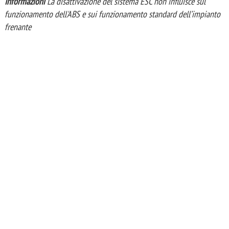
Informazioni
La disattivazione del sistema ESC non influisce sul
funzionamento dell'ABS e sui funzionamento standard dell’impianto
frenante