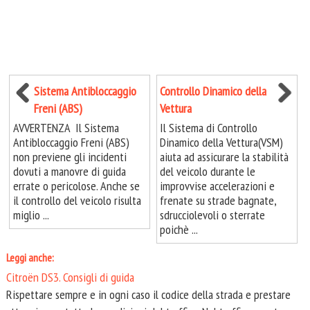
Sistema Antibloccaggio
Controllo Dinamico della
Freni (ABS)
Vettura
AVVERTENZA Il Sistema
Il Sistema di Controllo
Antibloccaggio Freni (ABS)
Dinamico della Vettura(VSM)
non previene gli incidenti
aiuta ad assicurare la stabilità
dovuti a manovre di guida
del veicolo durante le
errate o pericolose. Anche se
improvvise accelerazioni e
il controllo del veicolo risulta
frenate su strade bagnate,
miglio ...
sdrucciolevoli o sterrate
poichè ...
Leggi anche:
Citroën DS3. Consigli di guida
Rispettare sempre e in ogni caso il codice della strada e prestare