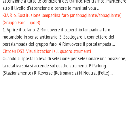
attenzione a tutte le condizioni del traffico. Nel traffico, mantenere
alto il livello d'attenzione e tenere le mani sul vola ...
KIA Rio. Sostituzione lampadina faro (anabbagliante/abbagliante)
(Gruppo Faro Tipo B)
1. Aprire il cofano. 2. Rimuovere il coperchio lampadina faro
ruotandolo in senso antiorario. 3. Scollegare il connettore del
portalampada del gruppo faro. 4. Rimuovere il portalampada ...
Citroën DS3. Visualizzazioni sul quadro strumenti
Quando si sposta la leva di selezione per selezionare una posizione,
la relativa spia si accende sul quadro strumenti. P. Parking
(Stazionamento) R. Reverse (Retromarcia) N. Neutral (Folle) ...