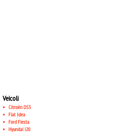
Veicoli
Citroën DS3
Fiat Idea
Ford Fiesta
Hyundai i20