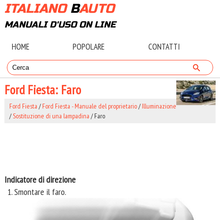
ITALIANO
B
AUTO
MANUALI D'USO ON LINE
HOME
POPOLARE
CONTATTI
Ford Fiesta: Faro
Ford Fiesta
/
Ford Fiesta - Manuale del proprietario
/
Illuminazione
/
Sostituzione di una lampadina
/ Faro
Indicatore di direzione
Smontare il faro.