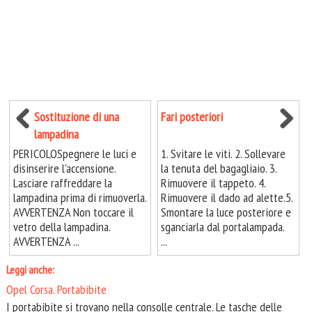
Sostituzione di una
Fari posteriori
lampadina
PERICOLOSpegnere le luci e
1. Svitare le viti. 2. Sollevare
disinserire l'accensione.
la tenuta del bagagliaio. 3.
Lasciare raffreddare la
Rimuovere il tappeto. 4.
lampadina prima di rimuoverla.
Rimuovere il dado ad alette.5.
AVVERTENZA Non toccare il
Smontare la luce posteriore e
vetro della lampadina.
sganciarla dal portalampada.
AVVERTENZA ...
...
Leggi anche:
Opel Corsa. Portabibite
I portabibite si trovano nella consolle centrale. Le tasche delle