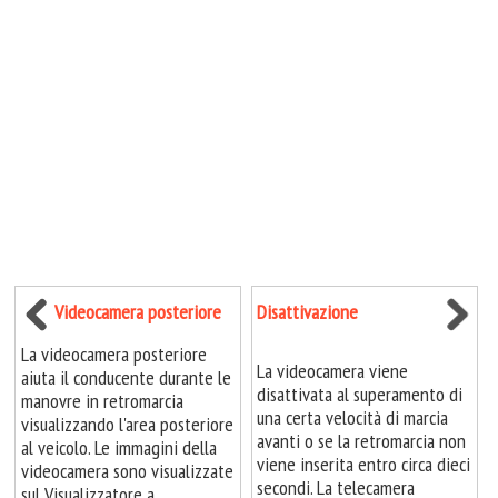
Videocamera posteriore
Disattivazione
La videocamera posteriore
La videocamera viene
aiuta il conducente durante le
disattivata al superamento di
manovre in retromarcia
una certa velocità di marcia
visualizzando l'area posteriore
avanti o se la retromarcia non
al veicolo. Le immagini della
viene inserita entro circa dieci
videocamera sono visualizzate
secondi. La telecamera
sul Visualizzatore a ...