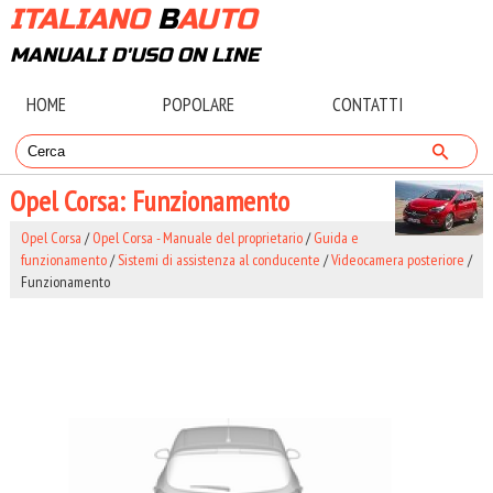
ITALIANO
B
AUTO
MANUALI D'USO ON LINE
HOME
POPOLARE
CONTATTI
Opel Corsa: Funzionamento
Opel Corsa
/
Opel Corsa - Manuale del proprietario
/
Guida e
funzionamento
/
Sistemi di assistenza al conducente
/
Videocamera posteriore
/
Funzionamento