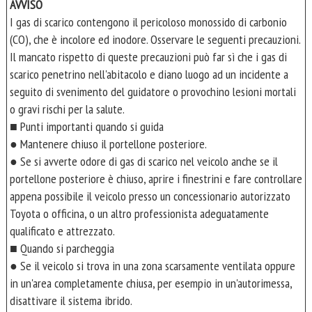
AVVISO
I gas di scarico contengono il pericoloso monossido di carbonio
(CO), che è incolore ed inodore. Osservare le seguenti precauzioni.
Il mancato rispetto di queste precauzioni può far sì che i gas di
scarico penetrino nell'abitacolo e diano luogo ad un incidente a
seguito di svenimento del guidatore o provochino lesioni mortali
o gravi rischi per la salute.
■ Punti importanti quando si guida
● Mantenere chiuso il portellone posteriore.
● Se si avverte odore di gas di scarico nel veicolo anche se il
portellone posteriore è chiuso, aprire i finestrini e fare controllare
appena possibile il veicolo presso un concessionario autorizzato
Toyota o officina, o un altro professionista adeguatamente
qualificato e attrezzato.
■ Quando si parcheggia
● Se il veicolo si trova in una zona scarsamente ventilata oppure
in un'area completamente chiusa, per esempio in un'autorimessa,
disattivare il sistema ibrido.