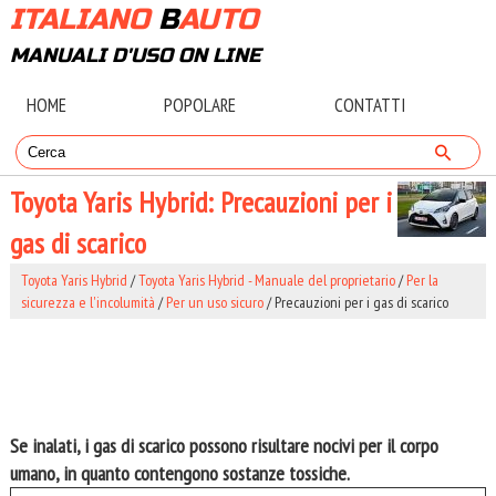
ITALIANO
B
AUTO
MANUALI D'USO ON LINE
HOME
POPOLARE
CONTATTI
Toyota Yaris Hybrid: Precauzioni per i
gas di scarico
Toyota Yaris Hybrid
/
Toyota Yaris Hybrid - Manuale del proprietario
/
Per la
sicurezza e l'incolumità
/
Per un uso sicuro
/ Precauzioni per i gas di scarico
Se inalati, i gas di scarico possono risultare nocivi per il corpo
umano, in quanto contengono sostanze tossiche.