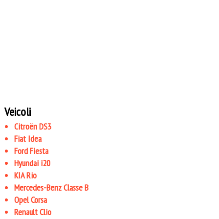
Veicoli
Citroën DS3
Fiat Idea
Ford Fiesta
Hyundai i20
KIA Rio
Mercedes-Benz Classe B
Opel Corsa
Renault Clio