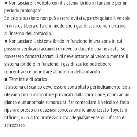
● Non lasciare il veicolo con il sistema ibrido in funzione per un
periodo prolungato.
Se tale situazione non può essere evitata, parcheggiare il veicolo
in un'area libera e fare in modo che i gas di scarico non entrino
all'interno dell'abitacolo.
● Non lasciare il sistema ibrido in funzione in una zona in cui
possono verificarsi accumuli di neve, o durante una nevicata. Se
dovessero formarsi accumuli di neve attorno al veicolo mentre il
sistema ibrido è in funzione, i gas di scarico potrebbero
concentrarsi e penetrare all'interno dell'abitacolo.
■ Terminale di scarico
Il sistema di scarico deve essere controllato periodicamente. Se si
rilevano fori o incrinature provocati dalla corrosione, danni ad un
giunto o un'anormale rumorosità, far controllare il veicolo e farlo
riparare presso un qualsiasi concessionario autorizzato Toyota o
officina, o un altro professionista adeguatamente qualificato e
attrezzato.