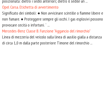
posizionata: dietro i sedili anteriori; dietro il sedile un ...
Opel Corsa. Etichetta di avvertimento
Significato dei simboli: ● Non avvicinare scintille o fiamme libere e
non fumare. ● Proteggere sempre gli occhi. I gas esplosivi possono
provocare cecità o infortuni. ` ...
Mercedes-Benz Classe B. Funzione "Aggancio del rimorchio"
Linea di mezzeria del veicolo sulla linea di ausilio gialla a distanza
di circa 1,0 m dalla parte posteriore Timone del rimorchio ...