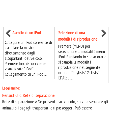
Ascolto di un iPod
Selezione di una
modalità di riproduzione
Collegare un iPod consente di
Premere (MENU) per
ascoltare la musica
selezionare la modalità menu
direttamente dagli
iPod. Ruotando in senso orario
altoparlanti del veicolo.
si cambia la modalità
Premere finché non viene
riproduzione nel seguente
visualizzato "iPod".
ordine: "Playlists" "Artists"
Collegamento di un iPod ...
"Albu ...
Leggi anche:
Renault Clio. Rete di separazione
Rete di separazione A Se presente sul veicolo, serve a separare gli
animali o i bagagli trasportati dai passeggeri. Può essere