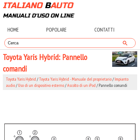
ITALIANO
B
AUTO
MANUALI D'USO ON LINE
HOME
POPOLARE
CONTATTI
Toyota Yaris Hybrid: Pannello
comandi
Toyota Yaris Hybrid
/
Toyota Yaris Hybrid - Manuale del proprietario
/
Impianto
audio
/
Uso di un dispositivo esterno
/
Ascolto di un iPod
/ Pannello comandi