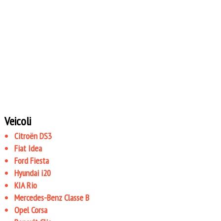
Veicoli
Citroën DS3
Fiat Idea
Ford Fiesta
Hyundai i20
KIA Rio
Mercedes-Benz Classe B
Opel Corsa