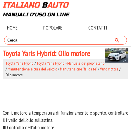
ITALIANO
B
AUTO
MANUALI D'USO ON LINE
HOME
POPOLARE
CONTATTI
Toyota Yaris Hybrid: Olio motore
Toyota Yaris Hybrid
/
Toyota Yaris Hybrid - Manuale del proprietario
/
Manutenzione e cura del veicolo
/
Manutenzione "fai da te"
/
Vano motore
/
Olio motore
Con il motore a temperatura di funzionamento e spento, controllare
il livello dell'olio sull'astina.
■ Controllo dell'olio motore