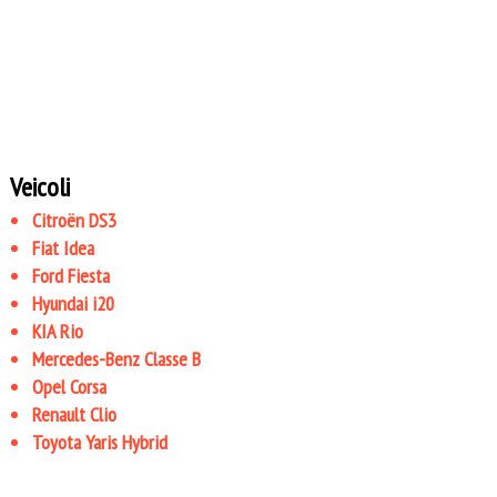
Veicoli
Citroën DS3
Fiat Idea
Ford Fiesta
Hyundai i20
KIA Rio
Mercedes-Benz Classe B
Opel Corsa
Renault Clio
Toyota Yaris Hybrid