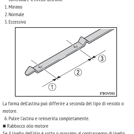
Minimo
Normale
Eccessivo
La forma dell'astina può differire a seconda del tipo di veicolo o
motore.
Pulire l'astina e reinserirla completamente.
■ Rabbocco olio motore
Se il livello dell'olio è sotto o prossimo al contrassegno di livello