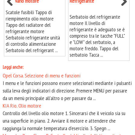
Vano motore
Refrigerante
Scatole fusibili Tappo di
Serbatoio del refrigerante
riempimento olio motore
motore Il livello di
Tappo del radiatore del
refrigerante è adeguato se è
refrigerante motore
compreso tra le tacche "FULL"
Serbatoio refrigerante unità
e "LOW" del serbatoio, a
di controllo alimentazione
motore freddo. Tappo del
Serbatoio del refrigerant ...
serbatoio Tacca ...
Leggi anche:
Opel Corsa. Selezione di menu e funzioni
I menu e le funzioni possono essere selezionati mediante i pulsanti
sulla leva degli indicatori di direzione. Premere MENU per passare
da un menù principale all'altro o per passare da ...
KIA Rio. Olio motore
Controllo del livello olio motore 1. Sincerarsi che il veicolo sia su
una superficie in piano. 2. Avviare il motore e attendere che
raggiunga la normale temperatura d'esercizio. 3. Spegn ...