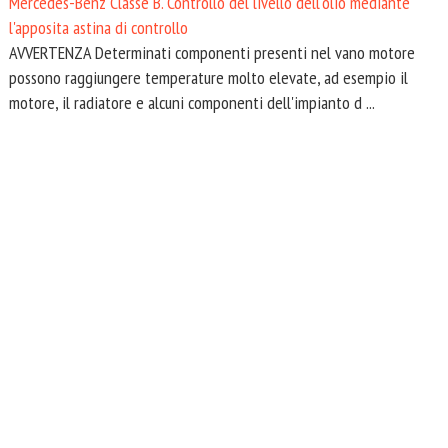
Mercedes-Benz Classe B. Controllo del livello dell'olio mediante
l'apposita astina di controllo
AVVERTENZA Determinati componenti presenti nel vano motore
possono raggiungere temperature molto elevate, ad esempio il
motore, il radiatore e alcuni componenti dell'impianto d ...