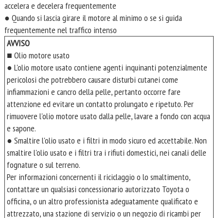
accelera e decelera frequentemente
● Quando si lascia girare il motore al minimo o se si guida
frequentemente nel traffico intenso
AVVISO
■ Olio motore usato
● L'olio motore usato contiene agenti inquinanti potenzialmente
pericolosi che potrebbero causare disturbi cutanei come
infiammazioni e cancro della pelle, pertanto occorre fare
attenzione ed evitare un contatto prolungato e ripetuto. Per
rimuovere l'olio motore usato dalla pelle, lavare a fondo con acqua
e sapone.
● Smaltire l'olio usato e i filtri in modo sicuro ed accettabile. Non
smaltire l'olio usato e i filtri tra i rifiuti domestici, nei canali delle
fognature o sul terreno.
Per informazioni concernenti il riciclaggio o lo smaltimento,
contattare un qualsiasi concessionario autorizzato Toyota o
officina, o un altro professionista adeguatamente qualificato e
attrezzato, una stazione di servizio o un negozio di ricambi per