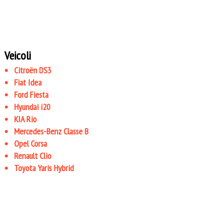
Veicoli
Citroën DS3
Fiat Idea
Ford Fiesta
Hyundai i20
KIA Rio
Mercedes-Benz Classe B
Opel Corsa
Renault Clio
Toyota Yaris Hybrid