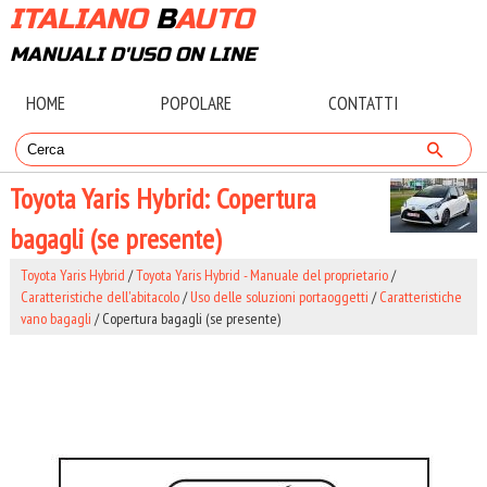
ITALIANO
B
AUTO
MANUALI D'USO ON LINE
HOME
POPOLARE
CONTATTI
Toyota Yaris Hybrid: Copertura
bagagli (se presente)
Toyota Yaris Hybrid
/
Toyota Yaris Hybrid - Manuale del proprietario
/
Caratteristiche dell'abitacolo
/
Uso delle soluzioni portaoggetti
/
Caratteristiche
vano bagagli
/ Copertura bagagli (se presente)