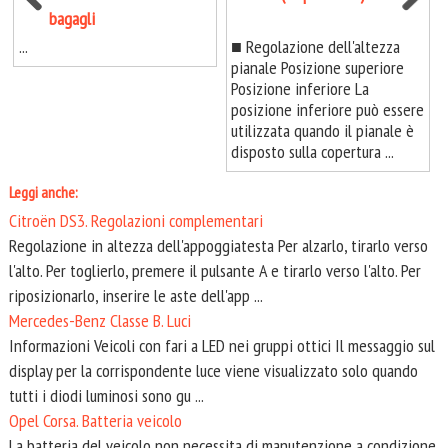
bagagli
...
■ Regolazione dell'altezza
pianale Posizione superiore
Posizione inferiore La
posizione inferiore può essere
utilizzata quando il pianale è
disposto sulla copertura ...
Leggi anche:
Citroën DS3. Regolazioni complementari
Regolazione in altezza dell'appoggiatesta Per alzarlo, tirarlo verso
l'alto. Per toglierlo, premere il pulsante A e tirarlo verso l'alto. Per
riposizionarlo, inserire le aste dell'app ...
Mercedes-Benz Classe B. Luci
Informazioni Veicoli con fari a LED nei gruppi ottici Il messaggio sul
display per la corrispondente luce viene visualizzato solo quando
tutti i diodi luminosi sono gu ...
Opel Corsa. Batteria veicolo
La batteria del veicolo non necessita di manutenzione a condizione