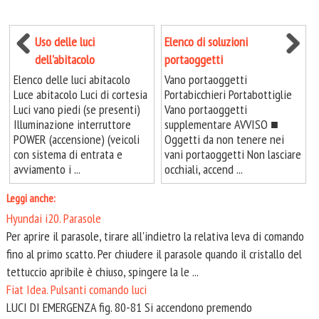
Uso delle luci
Elenco di soluzioni
dell'abitacolo
portaoggetti
Elenco delle luci abitacolo
Vano portaoggetti
Luce abitacolo Luci di cortesia
Portabicchieri Portabottiglie
Luci vano piedi (se presenti)
Vano portaoggetti
Illuminazione interruttore
supplementare AVVISO ■
POWER (accensione) (veicoli
Oggetti da non tenere nei
con sistema di entrata e
vani portaoggetti Non lasciare
avviamento i ...
occhiali, accend ...
Leggi anche:
Hyundai i20. Parasole
Per aprire il parasole, tirare all'indietro la relativa leva di comando
fino al primo scatto. Per chiudere il parasole quando il cristallo del
tettuccio apribile è chiuso, spingere la le ...
Fiat Idea. Pulsanti comando luci
LUCI DI EMERGENZA fig. 80-81 Si accendono premendo