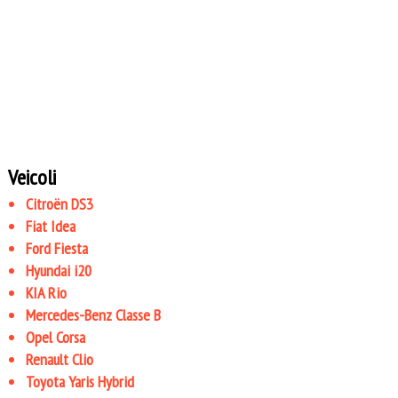
Veicoli
Citroën DS3
Fiat Idea
Ford Fiesta
Hyundai i20
KIA Rio
Mercedes-Benz Classe B
Opel Corsa
Renault Clio
Toyota Yaris Hybrid