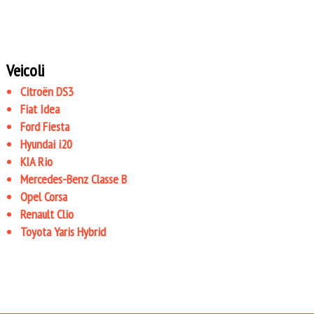
Veicoli
Citroën DS3
Fiat Idea
Ford Fiesta
Hyundai i20
KIA Rio
Mercedes-Benz Classe B
Opel Corsa
Renault Clio
Toyota Yaris Hybrid