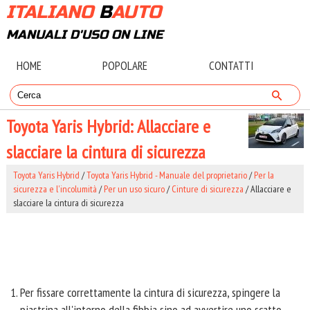
ITALIANO
B
AUTO
MANUALI D'USO ON LINE
HOME
POPOLARE
CONTATTI
Toyota Yaris Hybrid: Allacciare e
slacciare la cintura di sicurezza
Toyota Yaris Hybrid
/
Toyota Yaris Hybrid - Manuale del proprietario
/
Per la
sicurezza e l'incolumità
/
Per un uso sicuro
/
Cinture di sicurezza
/ Allacciare e
slacciare la cintura di sicurezza
Per fissare correttamente la cintura di sicurezza, spingere la
piastrina all'interno della fibbia sino ad avvertire uno scatto.