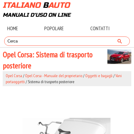
ITALIANO
B
AUTO
MANUALI D'USO ON LINE
HOME
POPOLARE
CONTATTI
Opel Corsa: Sistema di trasporto
posteriore
Opel Corsa
/
Opel Corsa - Manuale del proprietario
/
Oggetti e bagagli
/
Vani
portaoggetti
/ Sistema di trasporto posteriore