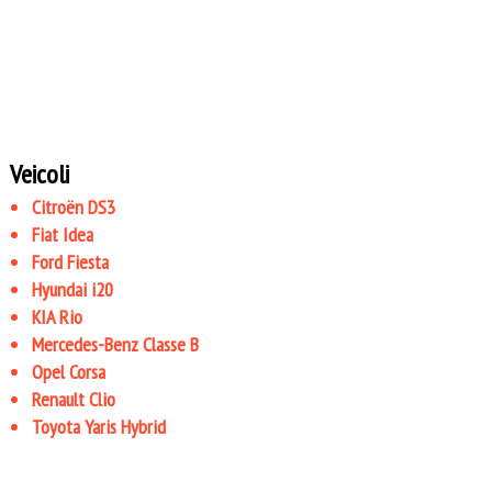
Veicoli
Citroën DS3
Fiat Idea
Ford Fiesta
Hyundai i20
KIA Rio
Mercedes-Benz Classe B
Opel Corsa
Renault Clio
Toyota Yaris Hybrid