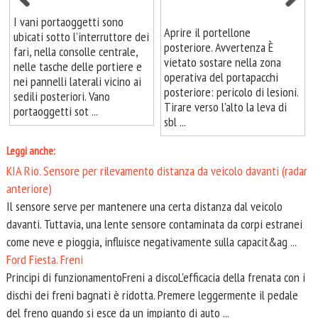
I vani portaoggetti sono
Aprire il portellone
ubicati sotto l'interruttore dei
posteriore. Avvertenza È
fari, nella consolle centrale,
vietato sostare nella zona
nelle tasche delle portiere e
operativa del portapacchi
nei pannelli laterali vicino ai
posteriore: pericolo di lesioni.
sedili posteriori. Vano
Tirare verso l'alto la leva di
portaoggetti sot ...
sbl ...
Leggi anche:
KIA Rio. Sensore per rilevamento distanza da veicolo davanti (radar
anteriore)
Il sensore serve per mantenere una certa distanza dal veicolo
davanti. Tuttavia, una lente sensore contaminata da corpi estranei
come neve e pioggia, influisce negativamente sulla capacit&ag ...
Ford Fiesta. Freni
Principi di funzionamentoFreni a discoL'efficacia della frenata con i
dischi dei freni bagnati è ridotta. Premere leggermente il pedale
del freno quando si esce da un impianto di auto ...