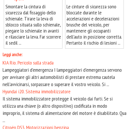
Smontare la cintura di
Le cinture di sicurezza sono
sicurezza dal fissaggio dello
bloccate durante le
schienale. Tirare la leva di
accelerazioni e decelerazioni
sblocco situata sullo schienale,
brusche del veicolo, per
piegare lo schienale in avanti
mantenere gli occupanti
e rilasciare la leva. Far scorrere
dell'auto in posizione corretta.
il sedil ...
Pertanto il rischio di lesioni ...
Leggi anche:
KIA Rio. Pericolo sulla strada
Lampeggiatori d'emergenza I lampeggiatori d'emergenza servono
per avvisare gli altri automobilisti di prestare estrema cautela
nell'avvicinarsi, sorpassare o superare il vostro veicolo. Si ...
Hyundai i20. Sistema immobilizzatore
Il sistema immobilizzatore protegge il veicolo dai furti. Se si
utilizza una chiave (o altro dispositivo) codificata in modo
improprio, il sistema di alimentazione del motore è disabilitato. Qua
...
Citroën DS3. Motorizzazioni benzina