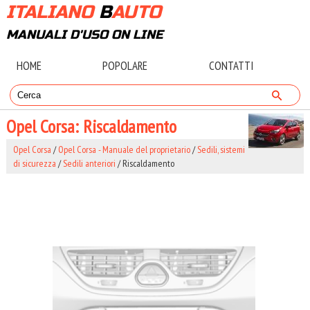
ITALIANO
B
AUTO
MANUALI D'USO ON LINE
HOME
POPOLARE
CONTATTI
Opel Corsa: Riscaldamento
Opel Corsa
/
Opel Corsa - Manuale del proprietario
/
Sedili, sistemi
di sicurezza
/
Sedili anteriori
/ Riscaldamento