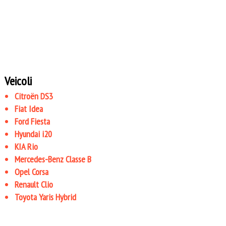
Veicoli
Citroën DS3
Fiat Idea
Ford Fiesta
Hyundai i20
KIA Rio
Mercedes-Benz Classe B
Opel Corsa
Renault Clio
Toyota Yaris Hybrid