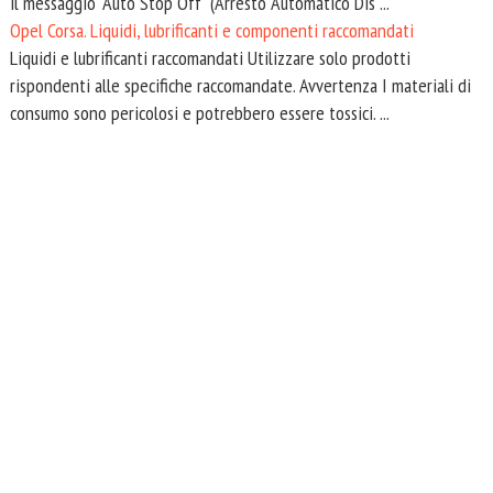
il messaggio "Auto Stop Off" (Arresto Automatico Dis ...
Opel Corsa. Liquidi, lubrificanti e componenti raccomandati
Liquidi e lubrificanti raccomandati Utilizzare solo prodotti
rispondenti alle specifiche raccomandate. Avvertenza I materiali di
consumo sono pericolosi e potrebbero essere tossici. ...