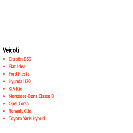
Veicoli
Citroën DS3
Fiat Idea
Ford Fiesta
Hyundai i20
KIA Rio
Mercedes-Benz Classe B
Opel Corsa
Renault Clio
Toyota Yaris Hybrid