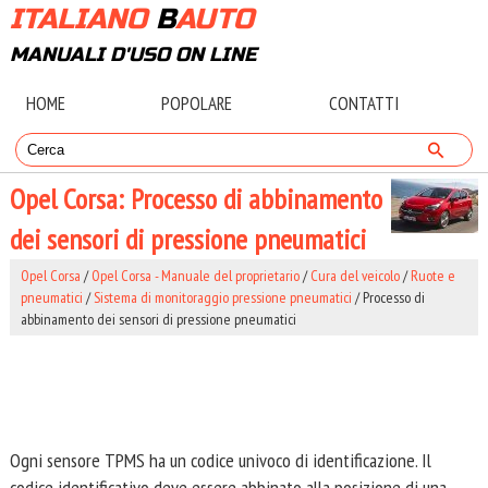
ITALIANO
B
AUTO
MANUALI D'USO ON LINE
HOME
POPOLARE
CONTATTI
Opel Corsa: Processo di abbinamento
dei sensori di pressione pneumatici
Opel Corsa
/
Opel Corsa - Manuale del proprietario
/
Cura del veicolo
/
Ruote e
pneumatici
/
Sistema di monitoraggio pressione pneumatici
/ Processo di
abbinamento dei sensori di pressione pneumatici
Ogni sensore TPMS ha un codice univoco di identificazione. Il
codice identificativo deve essere abbinato alla posizione di una