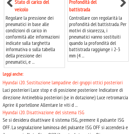
Stato di carico del
Profondità del
veicolo
battistrada
Regolare la pressione dei
Controllare con regolarità la
pneumatici in base alle
profondità del battistrada. Per
condizioni di carico in
motivi di sicurezza, i
conformità alle informazioni
pneumatici vanno sostituiti
indicate sulla targhetta
quando la profondità del
informativa o sulla tabella
battistrada raggiunge i 2-3
della pressione dei
mm (4 ...
pneumatici, e ...
Leggi anche:
Hyundai i20. Sostituzione lampadine dei gruppi ottici posteriori
Luci posteriori Luce stop e di posizione posteriore Indicatore di
direzione Antinebbia posteriori (se in dotazione) Luce retromarcia
Aprire il portellone Allentare le viti d ...
Hyundai i20. Disattivazione del sistema ISG
Se si desidera disattivare il sistema ISG, premere il pulsante ISG
OFF. La segnalazione luminosa del pulsante ISG OFF si accenderà e