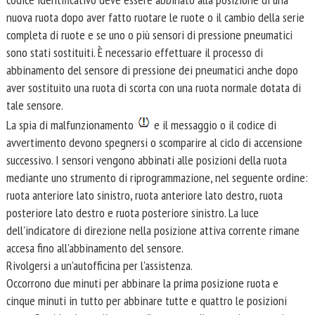
nuova ruota dopo aver fatto ruotare le ruote o il cambio della serie
completa di ruote e se uno o più sensori di pressione pneumatici
sono stati sostituiti. È necessario effettuare il processo di
abbinamento del sensore di pressione dei pneumatici anche dopo
aver sostituito una ruota di scorta con una ruota normale dotata di
tale sensore.
La spia di malfunzionamento
e il messaggio o il codice di
avvertimento devono spegnersi o scomparire al ciclo di accensione
successivo. I sensori vengono abbinati alle posizioni della ruota
mediante uno strumento di riprogrammazione, nel seguente ordine:
ruota anteriore lato sinistro, ruota anteriore lato destro, ruota
posteriore lato destro e ruota posteriore sinistro. La luce
dell'indicatore di direzione nella posizione attiva corrente rimane
accesa fino all'abbinamento del sensore.
Rivolgersi a un'autofficina per l'assistenza.
Occorrono due minuti per abbinare la prima posizione ruota e
cinque minuti in tutto per abbinare tutte e quattro le posizioni