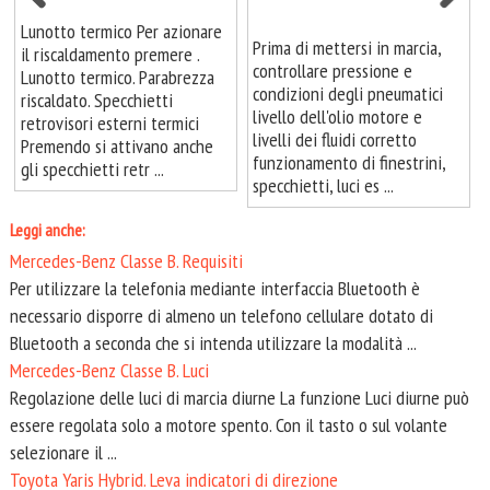
Lunotto termico Per azionare
Prima di mettersi in marcia,
il riscaldamento premere .
controllare pressione e
Lunotto termico. Parabrezza
condizioni degli pneumatici
riscaldato. Specchietti
livello dell'olio motore e
retrovisori esterni termici
livelli dei fluidi corretto
Premendo si attivano anche
funzionamento di finestrini,
gli specchietti retr ...
specchietti, luci es ...
Leggi anche:
Mercedes-Benz Classe B. Requisiti
Per utilizzare la telefonia mediante interfaccia Bluetooth è
necessario disporre di almeno un telefono cellulare dotato di
Bluetooth a seconda che si intenda utilizzare la modalità ...
Mercedes-Benz Classe B. Luci
Regolazione delle luci di marcia diurne La funzione Luci diurne può
essere regolata solo a motore spento. Con il tasto o sul volante
selezionare il ...
Toyota Yaris Hybrid. Leva indicatori di direzione