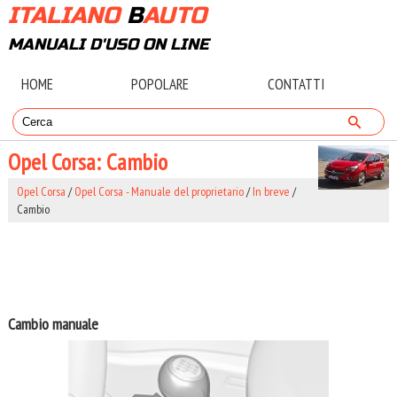
ITALIANO
B
AUTO
MANUALI D'USO ON LINE
HOME
POPOLARE
CONTATTI
Opel Corsa: Cambio
Opel Corsa
/
Opel Corsa - Manuale del proprietario
/
In breve
/
Cambio
Cambio manuale