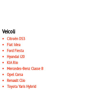
Veicoli
Citroën DS3
Fiat Idea
Ford Fiesta
Hyundai i20
KIA Rio
Mercedes-Benz Classe B
Opel Corsa
Renault Clio
Toyota Yaris Hybrid