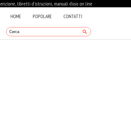
nzione, libretti d’istruzioni, manuali d'uso on line
HOME
POPOLARE
CONTATTI