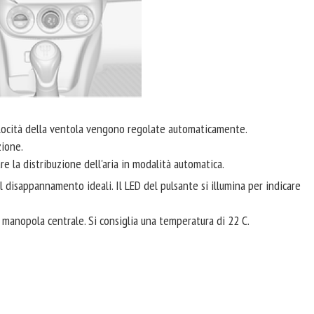
elocità della ventola vengono regolate automaticamente.
zione.
re la distribuzione dell'aria in modalità automatica.
 disappannamento ideali. Il LED del pulsante si illumina per indicare
manopola centrale. Si consiglia una temperatura di 22 C.