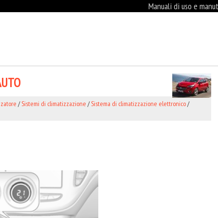
Manuali di uso e manute
 AUTO
zzatore
/
Sistemi di climatizzazione
/
Sistema di climatizzazione elettronico
/