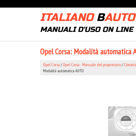
ITALIANO
B
AUTO
MANUALI D'USO ON LINE
Opel Corsa: Modalità automatica
Opel Corsa
/
Opel Corsa - Manuale del proprietario
/
Climati
Modalità automatica AUTO