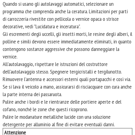
Quando si usano gli autolavaggi automatici, selezionare un
programma che comprenda anche la ceratura. Limitazioni per parti
di carrozzeria rivestite con pellicola o vernice opaca o strisce
decorative, vedi "Lucidatura e inceratura".
Gli escrementi degli uccelli, gli insetti morti, le resine degli alberi, il
polline e simili devono essere immediatamente eliminati, in quanto
contengono sostanze aggressive che possono danneggiare la
vernice.
All'autolavaggio, rispettare le istruzioni del costruttore
dell'autolavaggio stesso. Spegnere tergicristalli e tergilunotto.
Rimuovere l'antenna e accessori esterni quali portapacchi e così via.
Se si lava il veicolo a mano, assicurarsi di risciacquare con cura anche
la parte interna dei passaruota.
Pulire anche i bordi e le rientranze delle portiere aperte e del
cofano, nonché le zone che questi ricoprono.
Pulire le modanature metalliche lucide con una soluzione
detergente per alluminio al fine di evitare eventuali danni.
Attenzione