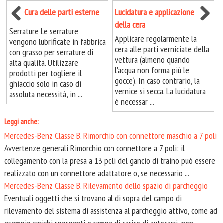
Cura delle parti esterne
Lucidatura e applicazione
della cera
Serrature Le serrature
Applicare regolarmente la
vengono lubrificate in fabbrica
cera alle parti verniciate della
con grasso per serrature di
vettura (almeno quando
alta qualità. Utilizzare
l'acqua non forma più le
prodotti per togliere il
gocce). In caso contrario, la
ghiaccio solo in caso di
vernice si secca. La lucidatura
assoluta necessità, in ...
è necessar ...
Leggi anche:
Mercedes-Benz Classe B. Rimorchio con connettore maschio a 7 poli
Avvertenze generali Rimorchio con connettore a 7 poli: il
collegamento con la presa a 13 poli del gancio di traino può essere
realizzato con un connettore adattatore o, se necessario ...
Mercedes-Benz Classe B. Rilevamento dello spazio di parcheggio
Eventuali oggetti che si trovano al di sopra del campo di
rilevamento del sistema di assistenza al parcheggio attivo, come ad
esempio carichi sporgenti o rampe di carico di autocarri, non ...