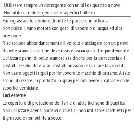
Utilizzare sempre un detergente con un pH da quattro a nove.
Non utilizzare detergenti sulle superfici bollenti.
Far ingrassare le cerniere di tutte le portiere in officina.
Non pulire il vano motore con getti di vapore o di acqua ad alta
pressione.
Risciacquare abbondantemente il veicolo e asciugare con un panno
di pelle scamosciata. Che deve essere risciacquato frequentemente.
Utilizzare panni di pelle scamosciata diversi per la carrozzeria e i
cristalli: residui di cera sui cristalli possono ostacolare la visibilità.
Non usare oggetti rigidi per rimuovere le macchie di catrame. A tale
scopo utilizzare un prodotto in spray per rimuovere il catrame dalle
superfici verniciate.
Luci esterne
Le coperture di protezione dei fari e di altre luci sono di plastica.
Non utilizzare agenti abrasivi o caustici, non utilizzare raschietti per
il ghiaccio e non pulirle a secco.