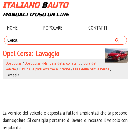
ITALIANO
B
AUTO
MANUALI D'USO ON LINE
HOME
POPOLARE
CONTATTI
Opel Corsa: Lavaggio
Opel Corsa
/
Opel Corsa - Manuale del proprietario
/
Cura del
veicolo
/
Cura delle parti esterne e interne
/
Cura delle parti esterne
/
Lavaggio
La vernice del veicolo è esposta a fattori ambientali che la possono
danneggiare. Si consiglia pertanto di lavare e incerare il veicolo con
regolarità.