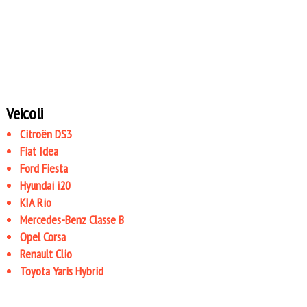
Veicoli
Citroën DS3
Fiat Idea
Ford Fiesta
Hyundai i20
KIA Rio
Mercedes-Benz Classe B
Opel Corsa
Renault Clio
Toyota Yaris Hybrid