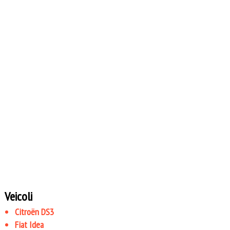
Veicoli
Citroën DS3
Fiat Idea