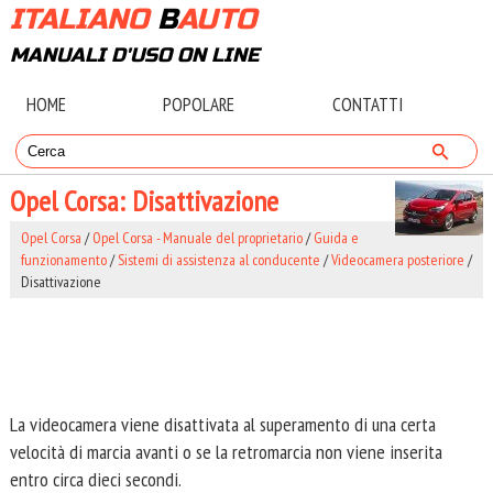
ITALIANO
B
AUTO
MANUALI D'USO ON LINE
HOME
POPOLARE
CONTATTI
Opel Corsa: Disattivazione
Opel Corsa
/
Opel Corsa - Manuale del proprietario
/
Guida e
funzionamento
/
Sistemi di assistenza al conducente
/
Videocamera posteriore
/
Disattivazione
La videocamera viene disattivata al superamento di una certa
velocità di marcia avanti o se la retromarcia non viene inserita
entro circa dieci secondi.