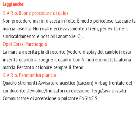
Leggi anche:
KIA Rio. Buone procedure di guida
Non procedere mai in discesa in folle. È molto pericoloso. Lasciare la
marcia inserita. Non usare eccessivamente i freni, per evitarne il
surriscaldamento e possibili anomalie. Q ...
Opel Corsa. Parcheggio
La marcia inserita più di recente (vedere display del cambio) resta
inserita quando si spegne il quadro. Con N, non è innestata alcuna
marcia. Pertanto azionare sempre il freno ...
KIA Rio. Panoramica plancia
Quadro strumenti Avvisatore acustico (clacson) Airbag frontale del
conducente Devioluci/Indicatori di direzione Tergi/lava cristalli
Commutatore di accensione o pulsante ENGINE S ...