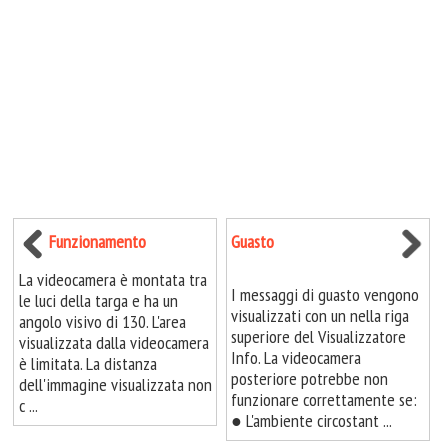
Funzionamento
Guasto
La videocamera è montata tra
I messaggi di guasto vengono
le luci della targa e ha un
visualizzati con un nella riga
angolo visivo di 130. L'area
superiore del Visualizzatore
visualizzata dalla videocamera
Info. La videocamera
è limitata. La distanza
posteriore potrebbe non
dell'immagine visualizzata non
funzionare correttamente se:
c ...
● L'ambiente circostant ...