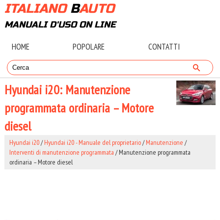
ITALIANO
B
AUTO
MANUALI D'USO ON LINE
HOME
POPOLARE
CONTATTI
Hyundai i20: Manutenzione
programmata ordinaria – Motore
diesel
Hyundai i20
/
Hyundai i20 - Manuale del proprietario
/
Manutenzione
/
Interventi di manutenzione programmata
/ Manutenzione programmata
ordinaria – Motore diesel