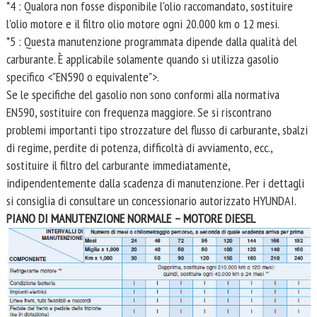
*4 : Qualora non fosse disponibile l'olio raccomandato, sostituire
l'olio motore e il filtro olio motore ogni 20.000 km o 12 mesi.
*5 : Questa manutenzione programmata dipende dalla qualità del
carburante. È applicabile solamente quando si utilizza gasolio
specifico <"EN590 o equivalente">.
Se le specifiche del gasolio non sono conformi alla normativa
EN590, sostituire con frequenza maggiore. Se si riscontrano
problemi importanti tipo strozzature del flusso di carburante, sbalzi
di regime, perdite di potenza, difficoltà di avviamento, ecc.,
sostituire il filtro del carburante immediatamente,
indipendentemente dalla scadenza di manutenzione. Per i dettagli
si consiglia di consultare un concessionario autorizzato HYUNDAI.
PIANO DI MANUTENZIONE NORMALE – MOTORE DIESEL