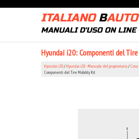
ITALIANO
B
AUTO
MANUALI D'USO ON LINE
Hyundai i20: Componenti del Tire 
Hyundai i20
/
Hyundai i20 - Manuale del proprietario
/
Cosa 
Componenti del Tire Mobility Kit