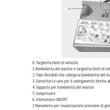
0. Targhetta limiti di velocità
1. Bomboletta del mastice e targhetta limiti di ve
2. Tubo flessibile che collega la bomboletta del ma
3. Connettori e cavo per il collegamento diretto a
4. Supporto per bomboletta del mastice
5. Compressore
6. Interruttore ON/OFF
7. Manometro per visualizzazione pressione di go