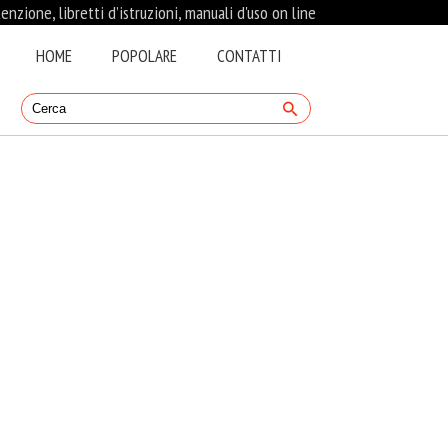
nzione, libretti d’istruzioni, manuali d'uso on line
HOME
POPOLARE
CONTATTI