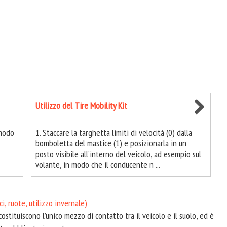
Utilizzo del Tire Mobility Kit
 modo
1. Staccare la targhetta limiti di velocità (0) dalla
bomboletta del mastice (1) e posizionarla in un
posto visibile all’interno del veicolo, ad esempio sul
volante, in modo che il conducente n ...
i, ruote, utilizzo invernale)
ostituiscono l’unico mezzo di contatto tra il veicolo e il suolo, ed è