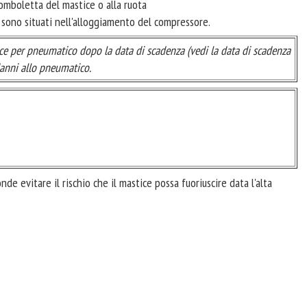
bomboletta del mastice o alla ruota
 sono situati nell'alloggiamento del compressore.
ce per pneumatico dopo la data di scadenza (vedi la data di scadenza
danni allo pneumatico.
e evitare il rischio che il mastice possa fuoriuscire data l'alta