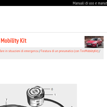
Manuali di uso e manute
Mobility Kit
fare in situazioni di emergenza
/
Foratura di un pneumatico (con TireMobilityKit)
/