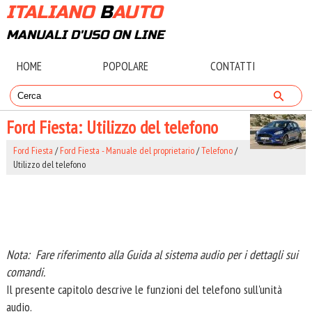
ITALIANO
B
AUTO
MANUALI D'USO ON LINE
HOME
POPOLARE
CONTATTI
Ford Fiesta: Utilizzo del telefono
Ford Fiesta
/
Ford Fiesta - Manuale del proprietario
/
Telefono
/
Utilizzo del telefono
Nota: Fare riferimento alla Guida al sistema audio per i dettagli sui
comandi.
Il presente capitolo descrive le funzioni del telefono sull'unità
audio.