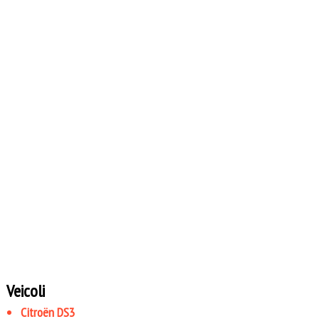
Veicoli
Citroën DS3