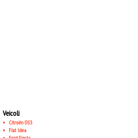
Veicoli
Citroën DS3
Fiat Idea
Ford Fiesta