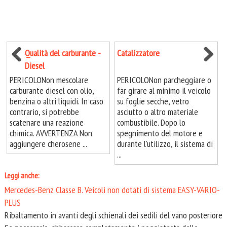
Qualità del carburante -
Catalizzatore
Diesel
PERICOLONon mescolare
PERICOLONon parcheggiare o
carburante diesel con olio,
far girare al minimo il veicolo
benzina o altri liquidi. In caso
su foglie secche, vetro
contrario, si potrebbe
asciutto o altro materiale
scatenare una reazione
combustibile. Dopo lo
chimica. AVVERTENZA Non
spegnimento del motore e
aggiungere cherosene ...
durante l'utilizzo, il sistema di
...
Leggi anche:
Mercedes-Benz Classe B. Veicoli non dotati di sistema EASY-VARIO-
PLUS
Ribaltamento in avanti degli schienali dei sedili del vano posteriore