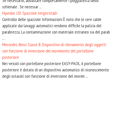
Se necessario, abbassare completamente i poggiatesta dello
schienale . Se necessar ...
Hyundai i20. Spazzole tergicristalli
Controllo delle spazzole Informazioni È noto che le cere calde
applicate dai lavaggi automatici rendono difficile la pulizia del
parabrezza. La contaminazione con materiale estraneo sia del parab
...
Mercedes-Benz Classe B. Dispositivo di rilevamento degli oggetti
con funzione di inversione del movimento del portellone
posteriore
Nei veicoli con portellone posteriore EASY-PACK, il portellone
posteriore è dotato di un dispositivo automatico di riconoscimento
degli ostacoli con funzione di inversione del movim ...