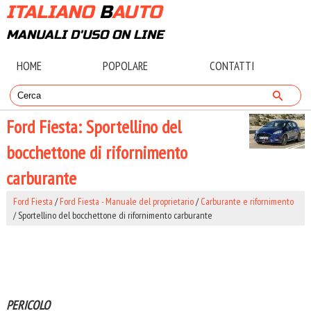
ITALIANO
B
AUTO
MANUALI D'USO ON LINE
HOME
POPOLARE
CONTATTI
Ford Fiesta: Sportellino del
bocchettone di rifornimento
carburante
Ford Fiesta
/
Ford Fiesta - Manuale del proprietario
/
Carburante e rifornimento
/ Sportellino del bocchettone di rifornimento carburante
PERICOLO