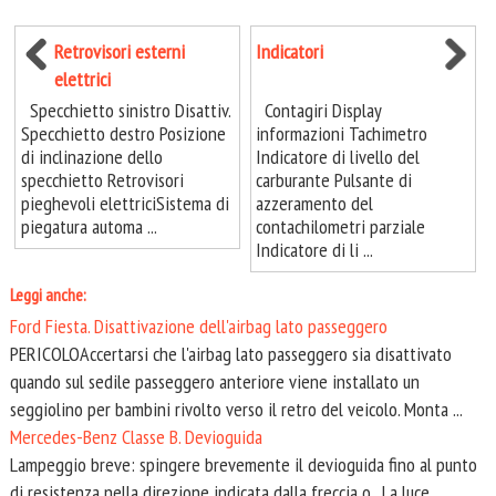
Retrovisori esterni
Indicatori
elettrici
Specchietto sinistro Disattiv.
Contagiri Display
Specchietto destro Posizione
informazioni Tachimetro
di inclinazione dello
Indicatore di livello del
specchietto Retrovisori
carburante Pulsante di
pieghevoli elettriciSistema di
azzeramento del
piegatura automa ...
contachilometri parziale
Indicatore di li ...
Leggi anche:
Ford Fiesta. Disattivazione dell'airbag lato passeggero
PERICOLOAccertarsi che l'airbag lato passeggero sia disattivato
quando sul sedile passeggero anteriore viene installato un
seggiolino per bambini rivolto verso il retro del veicolo. Monta ...
Mercedes-Benz Classe B. Devioguida
Lampeggio breve: spingere brevemente il devioguida fino al punto
di resistenza nella direzione indicata dalla freccia o . La luce