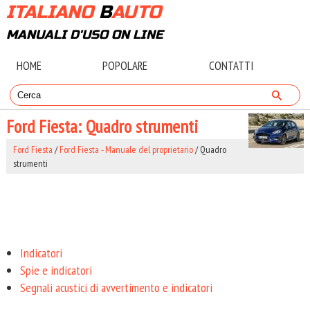
ITALIANO
B
AUTO
MANUALI D'USO ON LINE
HOME
POPOLARE
CONTATTI
Ford Fiesta: Quadro strumenti
Ford Fiesta
/
Ford Fiesta - Manuale del proprietario
/ Quadro
strumenti
Indicatori
Spie e indicatori
Segnali acustici di avvertimento e indicatori