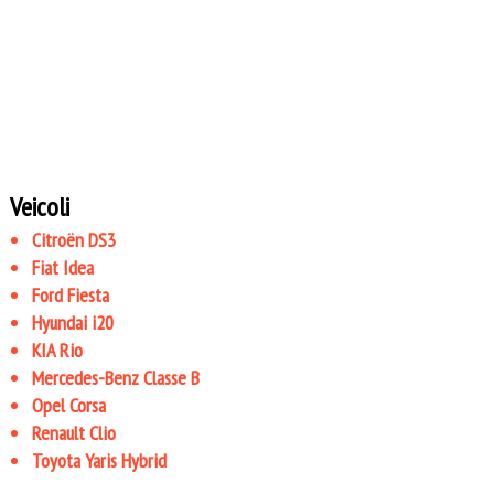
Veicoli
Citroën DS3
Fiat Idea
Ford Fiesta
Hyundai i20
KIA Rio
Mercedes-Benz Classe B
Opel Corsa
Renault Clio
Toyota Yaris Hybrid