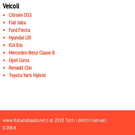
Veicoli
Citroën DS3
Fiat Idea
Ford Fiesta
Hyundai i20
KIA Rio
Mercedes-Benz Classe B
Opel Corsa
Renault Clio
Toyota Yaris Hybrid
www.italianobauto.net
| © 2018 Tutti i diritti riservati.
0.0064