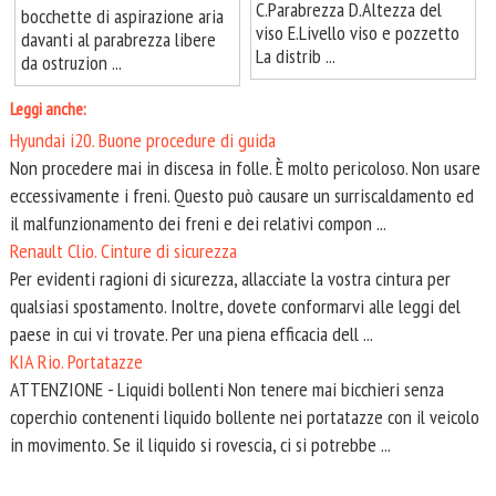
C.Parabrezza D.Altezza del
bocchette di aspirazione aria
viso E.Livello viso e pozzetto
davanti al parabrezza libere
La distrib ...
da ostruzion ...
Leggi anche:
Hyundai i20. Buone procedure di guida
Non procedere mai in discesa in folle. È molto pericoloso. Non usare
eccessivamente i freni. Questo può causare un surriscaldamento ed
il malfunzionamento dei freni e dei relativi compon ...
Renault Clio. Cinture di sicurezza
Per evidenti ragioni di sicurezza, allacciate la vostra cintura per
qualsiasi spostamento. Inoltre, dovete conformarvi alle leggi del
paese in cui vi trovate. Per una piena efficacia dell ...
KIA Rio. Portatazze
ATTENZIONE - Liquidi bollenti Non tenere mai bicchieri senza
coperchio contenenti liquido bollente nei portatazze con il veicolo
in movimento. Se il liquido si rovescia, ci si potrebbe ...