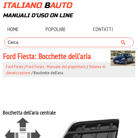
ITALIANO
B
AUTO
MANUALI D'USO ON LINE
HOME
POPOLARE
CONTATTI
Ford Fiesta: Bocchette dell'aria
Ford Fiesta
/
Ford Fiesta - Manuale del proprietario
/
Sistema di
climatizzazione
/ Bocchette dell'aria
Bocchetta dell'aria centrale