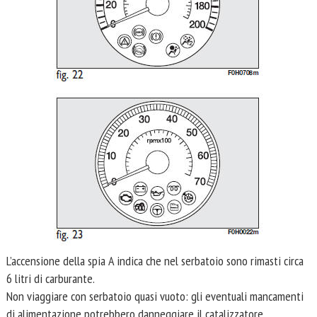
L’accensione della spia A indica che nel serbatoio sono rimasti circa
6 litri di carburante.
Non viaggiare con serbatoio quasi vuoto: gli eventuali mancamenti
di alimentazione potrebbero danneggiare il catalizzatore.