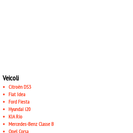
Veicoli
Citroën DS3
Fiat Idea
Ford Fiesta
Hyundai i20
KIA Rio
Mercedes-Benz Classe B
Opel Corsa