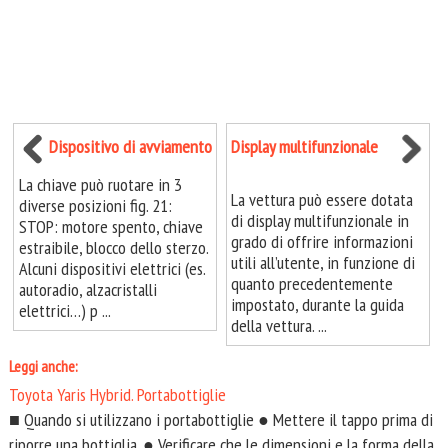
Dispositivo di avviamento
Display multifunzionale
La chiave può ruotare in 3
La vettura può essere dotata
diverse posizioni fig. 21:
di display multifunzionale in
STOP: motore spento, chiave
grado di offrire informazioni
estraibile, blocco dello sterzo.
utili all’utente, in funzione di
Alcuni dispositivi elettrici (es.
quanto precedentemente
autoradio, alzacristalli
impostato, durante la guida
elettrici…) p ...
della vettura. ...
Leggi anche:
Toyota Yaris Hybrid. Portabottiglie
■ Quando si utilizzano i portabottiglie ● Mettere il tappo prima di
riporre una bottiglia. ● Verificare che le dimensioni e la forma della