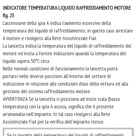
INDICATORE TEMPERATURA LIQUIDO RAFFREDDAMENTO MOTORE
fig. 25
L’accensione della spia A indica l’aumento eccessivo della
temperatura del liquido di raffreddamento; in questo caso arrestare
il motore e rivolgersi alla Rete Assistenziale Fiat.
La lancetta indica la temperatura del liquido di raffreddamento del
motore ed inizia a fornire indicazioni quando la temperatura del
liquido supera 50°C circa.
Nelle normali condizioni di funzionamento la lancetta potrà
portarsi nelle diverse posizioni all’interno del settore di
indicazione in relazione alle condizioni d’uso della vettura ed alla
gestione del sistema raffreddamento motore.
AVVERTENZA Se la lancetta si posiziona ad inizio scala (bassa
temperatura) con la spia A accesa, significa che è presente
un’anomalia nell’impianto. In tal caso rivolgersi alla Rete
Assistenziale Fiat per la verifica dell’impianto stesso.
Se la lancetta della temperatura del liquido di raffreddamento