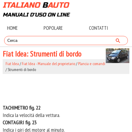
ITALIANO
B
AUTO
MANUALI D'USO ON LINE
HOME
POPOLARE
CONTATTI
Fiat Idea: Strumenti di bordo
Fiat Idea
/
Fiat Idea - Manuale del proprietario
/
Plancia e comandi
/ Strumenti di bordo
TACHIMETRO fig. 22
Indica la velocità della vettura.
CONTAGIRI fig. 23
Indica i giri del motore al minuto.