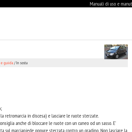
Manuali di uso e manute
 e guiida
/ In sosta
o;
 la retromarcia in discesa) e lasciare le ruote sterzate.
onsiglia anche di bloccare le ruote con un cuneo od un sasso. E’
a sul marciapiede oppure sterzata contro un gradino. Non lasciare la