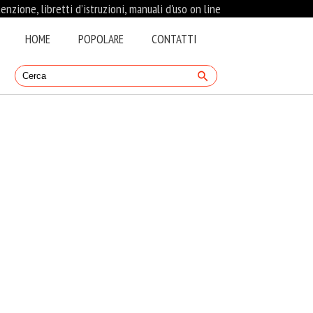
nzione, libretti d’istruzioni, manuali d'uso on line
HOME
POPOLARE
CONTATTI