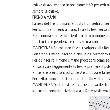
chiave di avviamento in posizione MAR per evitare 
sempre la chiave.
FRENO A MANO
La leva del freno a mano è posta tra i sedili anteri
Per azionare il freno a mano, tirare la leva verso l’
Sono normalmente sufficienti quattro o cinque sc
dieci su forte pendenza e con vettura carica.
AVVERTENZA Se così non fosse, rivolgersi alla Rete
Con freno a mano inserito e chiave d’avviamento i
Per disinserire il freno a mano procedere come se
sollevare leggermente la leva e premere il puls
tenere premuto il pulsante A e abbassare la lev
Per evitare movimenti accidentali della vettura e
AVVERTENZA Qualora si osservi che la leva del fren
sul tunnel centrale) rivolgersi alla Rete Assistenz