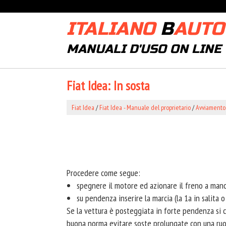
ITALIANO
B
AUTO
MANUALI D'USO ON LINE
Fiat Idea: In sosta
Fiat Idea
/
Fiat Idea - Manuale del proprietario
/
Avviamento
Procedere come segue:
spegnere il motore ed azionare il freno a man
su pendenza inserire la marcia (la 1a in salita o
Se la vettura è posteggiata in forte pendenza si c
buona norma evitare soste prolungate con una ruot