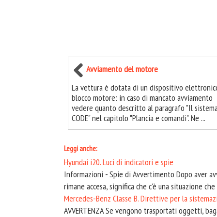
Avviamento del motore
La vettura è dotata di un dispositivo elettronic
blocco motore: in caso di mancato avviamento
vedere quanto descritto al paragrafo "Il sistema
CODE" nel capitolo "Plancia e comandi". Ne ...
Leggi anche:
Hyundai i20. Luci di indicatori e spie
Informazioni - Spie di Avvertimento Dopo aver avvi
rimane accesa, significa che c'è una situazione che 
Mercedes-Benz Classe B. Direttive per la sistemazi
AVVERTENZA Se vengono trasportati oggetti, bagagl