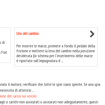
Uso del cambio
o di
Per inserire le marce, premere a fondo il pedale della
frizione e mettere la leva del cambio nella posizione
 Fiat
desiderata (lo schema per l’inserimento delle marce
è riportato sull’impugnatura d ...
ato il motore, verificare che tutte le spie siano spente. Se una spia
necessita di attenzio ...
one del carico sui veicoli
i o carichi non assicurati o assicurati non adeguatamente, questi