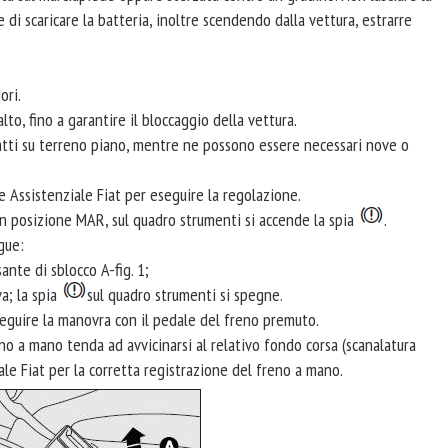
di scaricare la batteria, inoltre scendendo dalla vettura, estrarre
ori.
alto, fino a garantire il bloccaggio della vettura.
atti su terreno piano, mentre ne possono essere necessari nove o
 Assistenziale Fiat per eseguire la regolazione.
n posizione MAR, sul quadro strumenti si accende la spia
.
gue:
ante di sblocco A-fig. 1;
a; la spia
sul quadro strumenti si spegne.
seguire la manovra con il pedale del freno premuto.
o a mano tenda ad avvicinarsi al relativo fondo corsa (scanalatura
iale Fiat per la corretta registrazione del freno a mano.