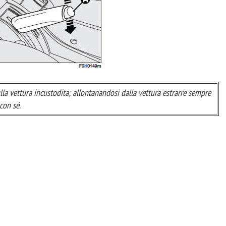
la vettura incustodita; allontanandosi dalla vettura estrarre sempre
con sé.