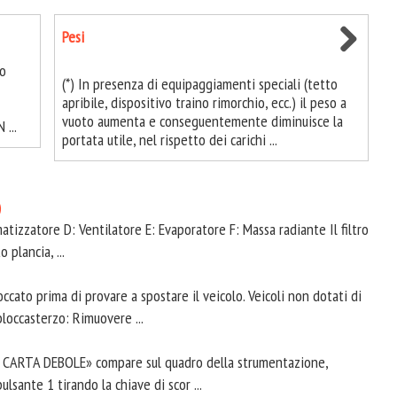
Pesi
to
(*) In presenza di equipaggiamenti speciali (tetto
apribile, dispositivo traino rimorchio, ecc.) il peso a
vuoto aumenta e conseguentemente diminuisce la
 ...
portata utile, nel rispetto dei carichi ...
)
limatizzatore D: Ventilatore E: Evaporatore F: Massa radiante Il filtro
 plancia, ...
cato prima di provare a spostare il veicolo. Veicoli non dotati di
bloccasterzo: Rimuovere ...
LA CARTA DEBOLE» compare sul quadro della strumentazione,
ulsante 1 tirando la chiave di scor ...