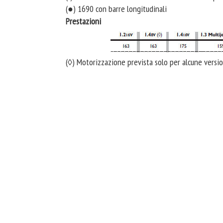
(●) 1690 con barre longitudinali
Prestazioni
(◊) Motorizzazione prevista solo per alcune versi