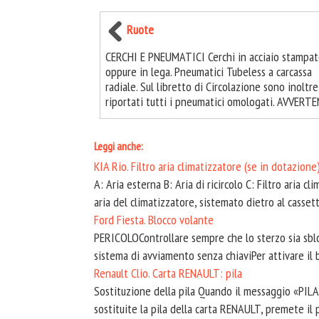
Ruote
CERCHI E PNEUMATICI Cerchi in acciaio stampa
oppure in lega. Pneumatici Tubeless a carcassa
radiale. Sul libretto di Circolazione sono inoltre
riportati tutti i pneumatici omologati. AVVERTEN
Leggi anche:
KIA Rio. Filtro aria climatizzatore (se in dotazione
A: Aria esterna B: Aria di ricircolo C: Filtro aria c
aria del climatizzatore, sistemato dietro al cassetto
Ford Fiesta. Blocco volante
PERICOLOControllare sempre che lo sterzo sia sbloc
sistema di avviamento senza chiaviPer attivare il 
Renault Clio. Carta RENAULT: pila
Sostituzione della pila Quando il messaggio «PI
sostituite la pila della carta RENAULT, premete il p