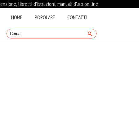
nzione, libretti d’istruzioni, manuali d'uso on line
HOME
POPOLARE
CONTATTI