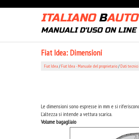
ITALIANO
B
AUTO
MANUALI D'USO ON LINE
Fiat Idea: Dimensioni
Fiat Idea
/
Fiat Idea - Manuale del proprietario
/
Dati tecnici
Le dimensioni sono espresse in mm e si riferiscon
L’altezza si intende a vettura scarica.
Volume bagagliaio