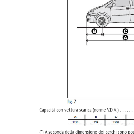
Capacità con vettura scarica (norme V.D.A.) . . . . . . .
(*) A seconda della dimensione dei cerchi sono poss