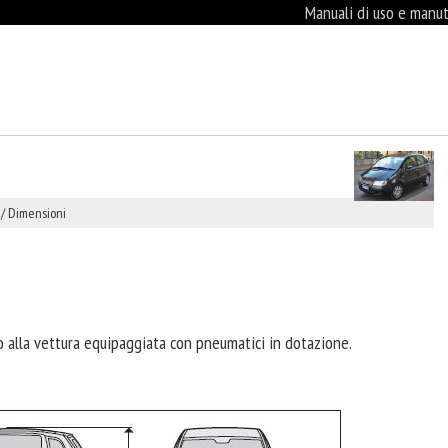
Manuali di uso e manute
/ Dimensioni
o alla vettura equipaggiata con pneumatici in dotazione.