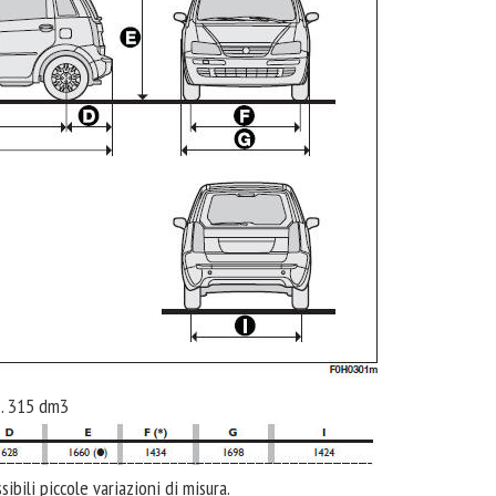
 . . 315 dm3
ibili piccole variazioni di misura.