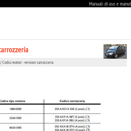
Manuali di uso e manute
 carrozzeria
/ Codici motori - versioni carrozzeria