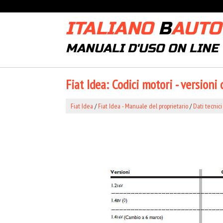
ITALIANO
B
AUTO
MANUALI D'USO ON LINE
Fiat Idea: Codici motori - versioni
Fiat Idea
/
Fiat Idea - Manuale del proprietario
/
Dati tecnici