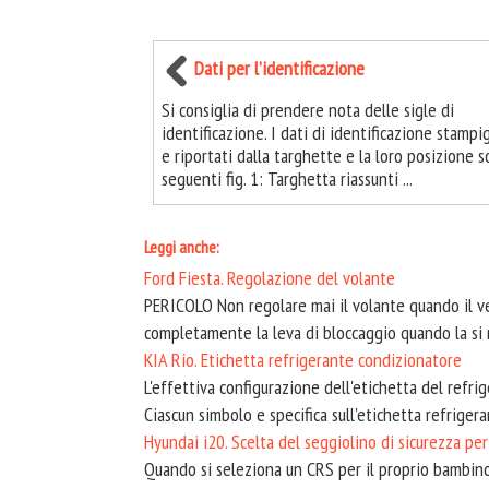
Dati per l’identificazione
Si consiglia di prendere nota delle sigle di
identificazione. I dati di identificazione stampig
e riportati dalla targhette e la loro posizione s
seguenti fig. 1: Targhetta riassunti ...
Leggi anche:
Ford Fiesta. Regolazione del volante
PERICOLO Non regolare mai il volante quando il ve
completamente la leva di bloccaggio quando la si ri
KIA Rio. Etichetta refrigerante condizionatore
L'effettiva configurazione dell'etichetta del refri
Ciascun simbolo e specifica sull'etichetta refrigera
Hyundai i20. Scelta del seggiolino di sicurezza pe
Quando si seleziona un CRS per il proprio bambino