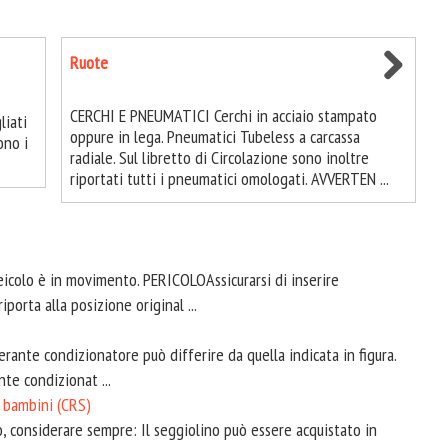
Ruote
CERCHI E PNEUMATICI Cerchi in acciaio stampato
liati
oppure in lega. Pneumatici Tubeless a carcassa
ono i
radiale. Sul libretto di Circolazione sono inoltre
riportati tutti i pneumatici omologati. AVVERTEN ...
icolo è in movimento. PERICOLOAssicurarsi di inserire
porta alla posizione original ...
gerante condizionatore può differire da quella indicata in figura.
nte condizionat ...
r bambini (CRS)
, considerare sempre: Il seggiolino può essere acquistato in