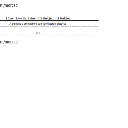
oni/mercati
oni/mercati