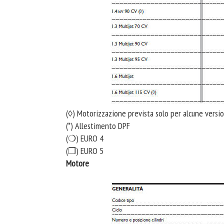
(◊) Motorizzazione prevista solo per alcune versi
(*) Allestimento DPF
(❍) EURO 4
(❒) EURO 5
Motore