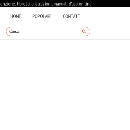
nzione, libretti d’istruzioni, manuali d'uso on line
HOME
POPOLARE
CONTATTI