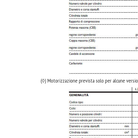
(◊) Motorizzazione prevista solo per alcune versi