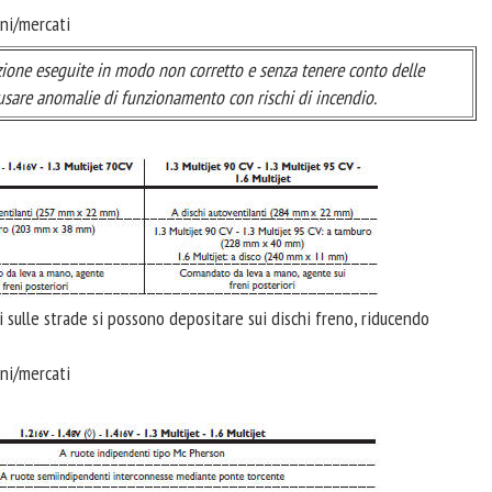
oni/mercati
zione eseguite in modo non corretto e senza tenere conto delle
ausare anomalie di funzionamento con rischi di incendio.
sulle strade si possono depositare sui dischi freno, riducendo
oni/mercati