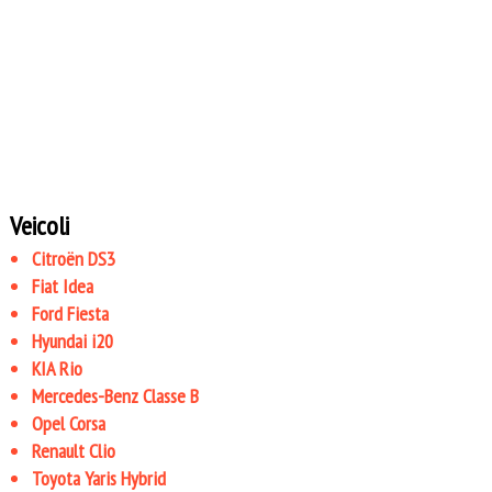
Veicoli
Citroën DS3
Fiat Idea
Ford Fiesta
Hyundai i20
KIA Rio
Mercedes-Benz Classe B
Opel Corsa
Renault Clio
Toyota Yaris Hybrid