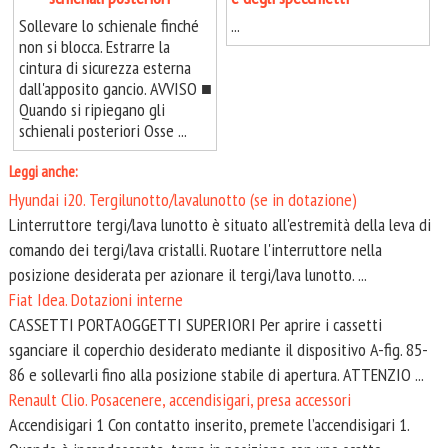
Sollevare lo schienale finché
...
non si blocca. Estrarre la
cintura di sicurezza esterna
dall'apposito gancio. AVVISO ■
Quando si ripiegano gli
schienali posteriori Osse ...
Leggi anche:
Hyundai i20. Tergilunotto/lavalunotto (se in dotazione)
Linterruttore tergi/lava lunotto è situato all'estremità della leva di
comando dei tergi/lava cristalli. Ruotare l'interruttore nella
posizione desiderata per azionare il tergi/lava lunotto. ...
Fiat Idea. Dotazioni interne
CASSETTI PORTAOGGETTI SUPERIORI Per aprire i cassetti
sganciare il coperchio desiderato mediante il dispositivo A-fig. 85-
86 e sollevarli fino alla posizione stabile di apertura. ATTENZIO ...
Renault Clio. Posacenere, accendisigari, presa accessori
Accendisigari 1 Con contatto inserito, premete l’accendisigari 1.