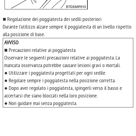
■ Regolazione dei poggiatesta dei sedili posteriori
Durante l'utilizzo alzare sempre il poggiatesta di un livello rispetto
alla posizione di base.
AVVISO
■ Precauzioni relative ai poggiatesta
Osservare le seguenti precauzioni relative ai poggiatesta. La
mancata osservanza potrebbe causare lesioni gravi o mortali.
● Utilizzare i poggiatesta progettati per ogni sedile.
● Regolare sempre i poggiatesta nella posizione corretta.
● Dopo aver regolato i poggiatesta, spingerli verso il basso e
accertarsi che siano bloccati nella loro posizione.
● Non guidare mai senza poggiatesta.