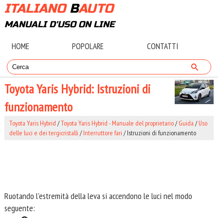
ITALIANO
B
AUTO
MANUALI D'USO ON LINE
HOME
POPOLARE
CONTATTI
Toyota Yaris Hybrid: Istruzioni di
funzionamento
Toyota Yaris Hybrid
/
Toyota Yaris Hybrid - Manuale del proprietario
/
Guida
/
Uso
delle luci e dei tergicristalli
/
Interruttore fari
/ Istruzioni di funzionamento
Ruotando l'estremità della leva si accendono le luci nel modo
seguente: