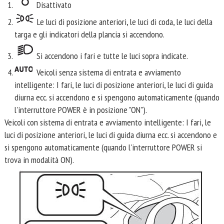
Disattivato
Le luci di posizione anteriori, le luci di coda, le luci della
targa e gli indicatori della plancia si accendono.
Si accendono i fari e tutte le luci sopra indicate.
Veicoli senza sistema di entrata e avviamento
intelligente: I fari, le luci di posizione anteriori, le luci di guida
diurna ecc. si accendono e si spengono automaticamente (quando
l'interruttore POWER è in posizione "ON").
Veicoli con sistema di entrata e avviamento intelligente: I fari, le
luci di posizione anteriori, le luci di guida diurna ecc. si accendono e
si spengono automaticamente (quando l'interruttore POWER si
trova in modalità ON).