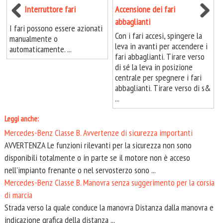
Interruttore fari
Accensione dei fari
abbaglianti
I fari possono essere azionati
Con i fari accesi, spingere la
manualmente o
leva in avanti per accendere i
automaticamente. ...
fari abbaglianti. Tirare verso
di sé la leva in posizione
centrale per spegnere i fari
abbaglianti. Tirare verso di s&
...
Leggi anche:
Mercedes-Benz Classe B. Avvertenze di sicurezza importanti
AVVERTENZA Le funzioni rilevanti per la sicurezza non sono
disponibili totalmente o in parte se il motore non è acceso
nell'impianto frenante o nel servosterzo sono ...
Mercedes-Benz Classe B. Manovra senza suggerimento per la corsia
di marcia
Strada verso la quale conduce la manovra Distanza dalla manovra e
indicazione grafica della distanza ...