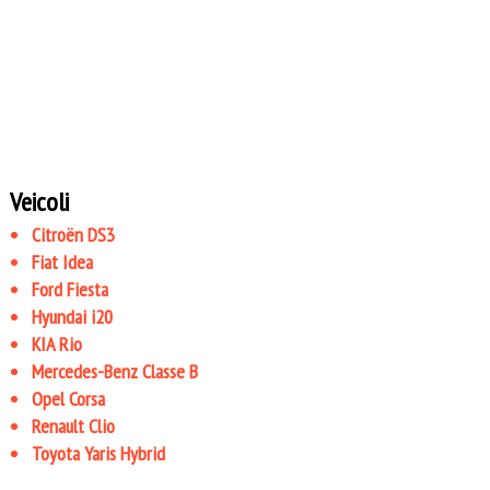
Veicoli
Citroën DS3
Fiat Idea
Ford Fiesta
Hyundai i20
KIA Rio
Mercedes-Benz Classe B
Opel Corsa
Renault Clio
Toyota Yaris Hybrid