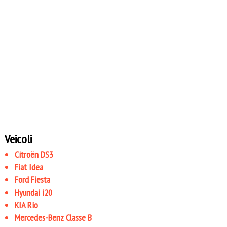
Veicoli
Citroën DS3
Fiat Idea
Ford Fiesta
Hyundai i20
KIA Rio
Mercedes-Benz Classe B