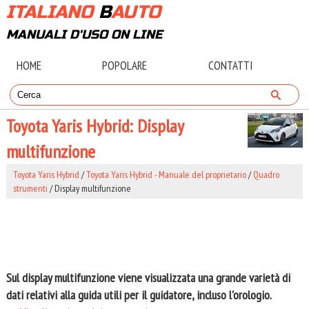
ITALIANO
B
AUTO
MANUALI D'USO ON LINE
HOME
POPOLARE
CONTATTI
Toyota Yaris Hybrid: Display
multifunzione
Toyota Yaris Hybrid
/
Toyota Yaris Hybrid - Manuale del proprietario
/
Quadro
strumenti
/ Display multifunzione
Sul display multifunzione viene visualizzata una grande varietà di
dati relativi alla guida utili per il guidatore, incluso l'orologio.