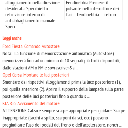
alloggiamento nella direzione
Fendinebbia Premere il
desiderata. Specchietto
pulsante nell'interruttore dei
retrovisore interno di
fari: : fendinebbia : retron ...
antiabbagliamento manuale.
Specc ...
Leggi anche:
Ford Fiesta. Comando Autostore
Nota: La funzione di memorizzazione automatica (AutoStore)
memorizzerà fino ad un minimo di 10 segnali più forti disponibili,
dalle stazioni AM o FM e sovrascriver&a ...
Opel Corsa. Montare le luci posteriori
Smontare dai rispettivi alloggiamenti prima la luce posteriore (1),
poi quella anteriore (2). Aprire il supporto della lampada sulla parte
posteriore delle luci posteriori fino a quando s ...
KIA Rio. Avviamento del motore
ATTENZIONE Calzare sempre scarpe appropriate per guidare. Scarpe
inappropriate (tacchi a spillo, scarponi da sci, ecc.) possono
pregiudicare l'uso dei pedali del freno e dell'acceleratore, nonch ...