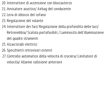
Interruttore di accensione con bloccasterzo
Avvisatore acustico/ Airbag del conducente
Leva di sblocco del cofano
Regolazione del volante
Interruttore dei fari/ Regolazione della profondità delle luci/
Retronebbia/ Scatola portafusibili / Luminosità dell'illuminazione
del quadro strumenti
Alzacristalli elettrici
Specchietti retrovisori esterni
Controllo automatico della velocità di crociera/ Limitatore di
velocità/ Allarme collisione anteriore