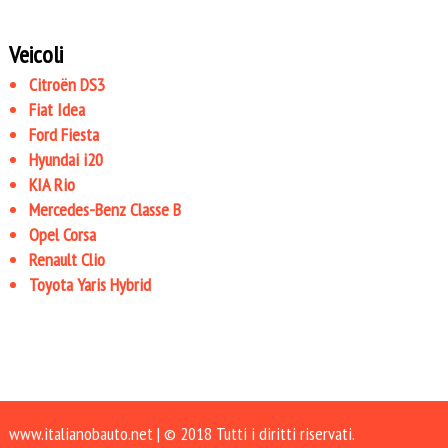
Veicoli
Citroën DS3
Fiat Idea
Ford Fiesta
Hyundai i20
KIA Rio
Mercedes-Benz Classe B
Opel Corsa
Renault Clio
Toyota Yaris Hybrid
www.italianobauto.net
| © 2018 Tutti i diritti riservati.