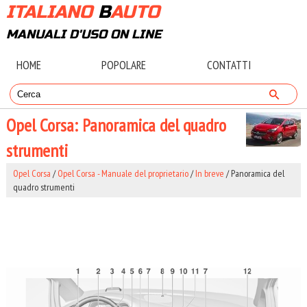
ITALIANO
B
AUTO
MANUALI D'USO ON LINE
HOME
POPOLARE
CONTATTI
Opel Corsa: Panoramica del quadro
strumenti
Opel Corsa
/
Opel Corsa - Manuale del proprietario
/
In breve
/ Panoramica del
quadro strumenti