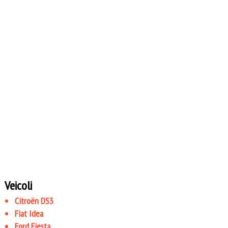
Veicoli
Citroën DS3
Fiat Idea
Ford Fiesta