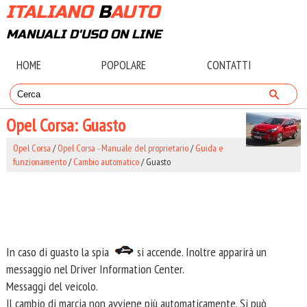
ITALIANO
B
AUTO
MANUALI D'USO ON LINE
HOME
POPOLARE
CONTATTI
Opel Corsa: Guasto
Opel Corsa
/
Opel Corsa - Manuale del proprietario
/
Guida e
funzionamento
/
Cambio automatico
/ Guasto
In caso di guasto la spia
si accende. Inoltre apparirà un
messaggio nel Driver Information Center.
Messaggi del veicolo.
Il cambio di marcia non avviene più automaticamente. Si può