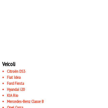
Veicoli
Citroën DS3
Fiat Idea
Ford Fiesta
Hyundai i20
KIA Rio
Mercedes-Benz Classe B
Opel Corsa