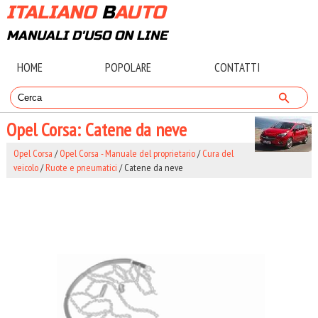
ITALIANO
B
AUTO
MANUALI D'USO ON LINE
HOME
POPOLARE
CONTATTI
Opel Corsa: Catene da neve
Opel Corsa
/
Opel Corsa - Manuale del proprietario
/
Cura del
veicolo
/
Ruote e pneumatici
/ Catene da neve