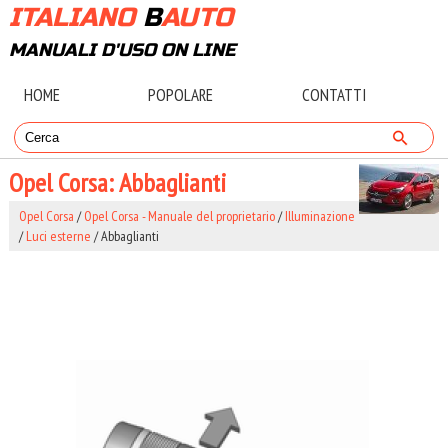
ITALIANO
B
AUTO
MANUALI D'USO ON LINE
HOME
POPOLARE
CONTATTI
Opel Corsa: Abbaglianti
Opel Corsa
/
Opel Corsa - Manuale del proprietario
/
Illuminazione
/
Luci esterne
/ Abbaglianti