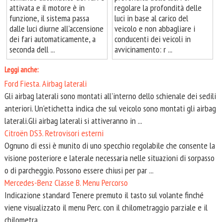
attivata e il motore è in
regolare la profondità delle
funzione, il sistema passa
luci in base al carico del
dalle luci diurne all'accensione
veicolo e non abbagliare i
dei fari automaticamente, a
conducenti dei veicoli in
seconda dell ...
avvicinamento: r ...
Leggi anche:
Ford Fiesta. Airbag laterali
Gli airbag laterali sono montati all'interno dello schienale dei sedili
anteriori. Un'etichetta indica che sul veicolo sono montati gli airbag
laterali.Gli airbag laterali si attiveranno in ...
Citroën DS3. Retrovisori esterni
Ognuno di essi è munito di uno specchio regolabile che consente la
visione posteriore e laterale necessaria nelle situazioni di sorpasso
o di parcheggio. Possono essere chiusi per par ...
Mercedes-Benz Classe B. Menu Percorso
Indicazione standard Tenere premuto il tasto sul volante finché
viene visualizzato il menu Perc. con il chilometraggio parziale e il
chilometra ...