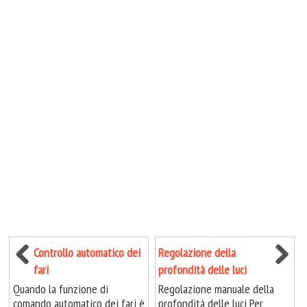
Controllo automatico dei
Regolazione della
fari
profondità delle luci
Quando la funzione di
Regolazione manuale della
comando automatico dei fari è
profondità delle luci Per