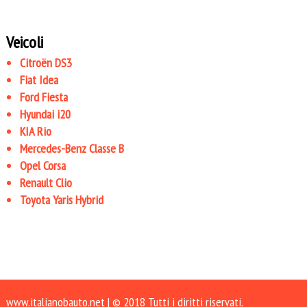
Veicoli
Citroën DS3
Fiat Idea
Ford Fiesta
Hyundai i20
KIA Rio
Mercedes-Benz Classe B
Opel Corsa
Renault Clio
Toyota Yaris Hybrid
www.italianobauto.net
| © 2018 Tutti i diritti riservati.