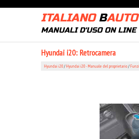
ITALIANO
B
AUTO
MANUALI D'USO ON LINE
Hyundai i20: Retrocamera
Hyundai i20
/
Hyundai i20 - Manuale del proprietario
/
Funzi