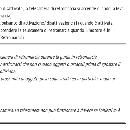
o disattivata, la telecamera di retromarcia si accende quando la leva
arcia).
pulsante di attivazione/ disattivazione (1) quando è attivata.
accendere la telecamera di retromarcia quando il motore è in
(Retromarcia).
camera di retromarcia durante la guida in retromarcia.
assicurarsi che non ci siano oggetti o ostacoli prima di spostare il
ollisione.
prossimità di oggetti posti sulla strada ed in particolar modo ai
ecamera. La telecamera non può funzionare a dovere se l’obiettivo è