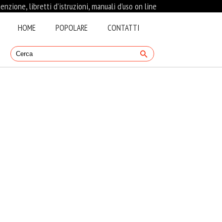
nzione, libretti d’istruzioni, manuali d'uso on line
HOME
POPOLARE
CONTATTI