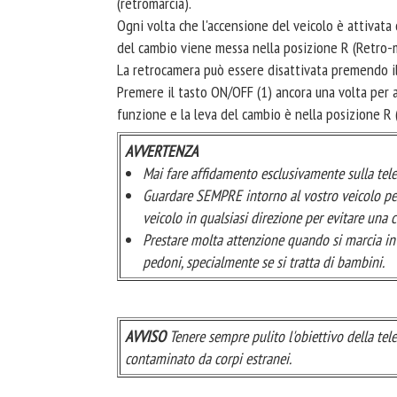
(retromarcia).
Ogni volta che l'accensione del veicolo è attivata 
del cambio viene messa nella posizione R (Retro-m
La retrocamera può essere disattivata premendo il 
Premere il tasto ON/OFF (1) ancora una volta per 
funzione e la leva del cambio è nella posizione R 
AVVERTENZA
Mai fare affidamento esclusivamente sulla tele
Guardare SEMPRE intorno al vostro veicolo per 
veicolo in qualsiasi direzione per evitare una c
Prestare molta attenzione quando si marcia in 
pedoni, specialmente se si tratta di bambini.
AVVISO
Tenere sempre pulito l'obiettivo della tel
contaminato da corpi estranei.