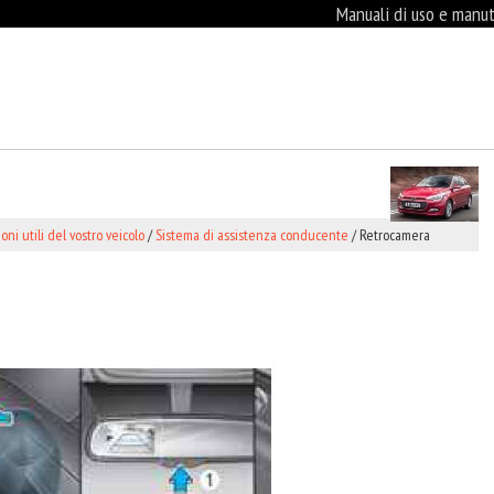
Manuali di uso e manute
oni utili del vostro veicolo
/
Sistema di assistenza conducente
/ Retrocamera