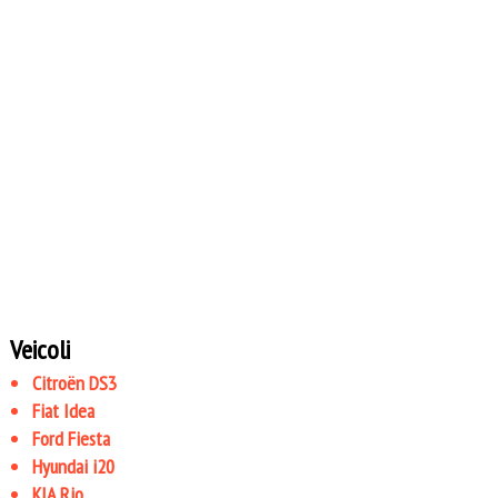
Veicoli
Citroën DS3
Fiat Idea
Ford Fiesta
Hyundai i20
KIA Rio