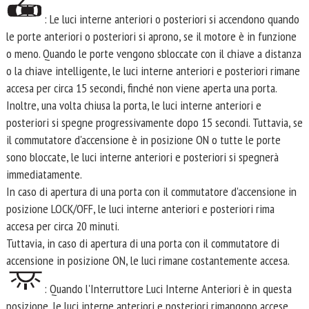
: Le luci interne anteriori o posteriori si accendono quando
le porte anteriori o posteriori si aprono, se il motore è in funzione
o meno. Quando le porte vengono sbloccate con il chiave a distanza
o la chiave intelligente, le luci interne anteriori e posteriori rimane
accesa per circa 15 secondi, finché non viene aperta una porta.
Inoltre, una volta chiusa la porta, le luci interne anteriori e
posteriori si spegne progressivamente dopo 15 secondi. Tuttavia, se
il commutatore d'accensione è in posizione ON o tutte le porte
sono bloccate, le luci interne anteriori e posteriori si spegnerà
immediatamente.
In caso di apertura di una porta con il commutatore d'accensione in
posizione LOCK/OFF, le luci interne anteriori e posteriori rima
accesa per circa 20 minuti.
Tuttavia, in caso di apertura di una porta con il commutatore di
accensione in posizione ON, le luci rimane costantemente accesa.
: Quando l'Interruttore Luci Interne Anteriori è in questa
posizione, le luci interne anteriori e posteriori rimangono accese